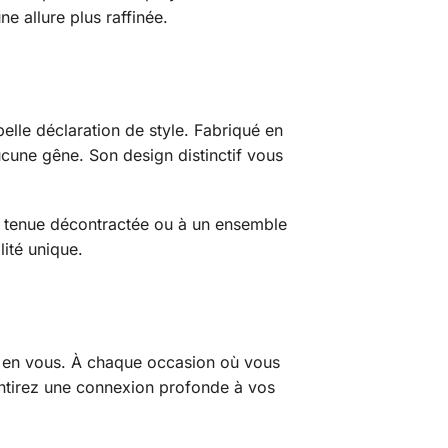
e allure plus raffinée.
belle déclaration de style. Fabriqué en
aucune gêne. Son design distinctif vous
une tenue décontractée ou à un ensemble
lité unique.
ce en vous. À chaque occasion où vous
entirez une connexion profonde à vos