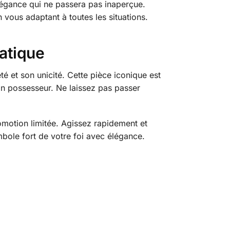
égance qui ne passera pas inaperçue.
n vous adaptant à toutes les situations.
atique
é et son unicité. Cette pièce iconique est
son possesseur. Ne laissez pas passer
omotion limitée. Agissez rapidement et
mbole fort de votre foi avec élégance.