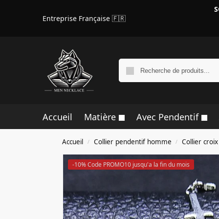
S
Entreprise Française 🇫🇷
Accueil
Matière
Avec Pendentif
Accueil
Collier pendentif homme
Collier cro
/
/
-10% Code PROMO10 jusqu'a la fin du mois