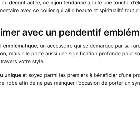
e ou décontractée, ce
bijou tendance
ajoute une touche d’él
ntaire avec ce collier qui allie beauté et spiritualité tout e
primer avec un pendentif emblém
f emblématique
, un accessoire qui se démarque par sa raret
ion, mais elle porte aussi une signification profonde pour 
travers votre style.
ou unique
et soyez parmi les premiers à bénéficier d’une pr
arde-robe afin de ne pas manquer l’occasion de porter un sy