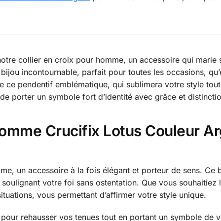
otre collier en croix pour homme, un accessoire qui marie so
 bijou incontournable, parfait pour toutes les occasions, qu’
e ce pendentif emblématique, qui sublimera votre style tou
 porter un symbole fort d’identité avec grâce et distinctio
Homme Crucifix Lotus Couleur Ar
e, un accessoire à la fois élégant et porteur de sens. Ce 
 en soulignant votre foi sans ostentation. Que vous souhaitiez
situations, vous permettant d’affirmer votre style unique.
our rehausser vos tenues tout en portant un symbole de votr