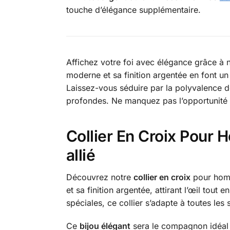
touche d’élégance supplémentaire.
Affichez votre foi avec élégance grâce à n
moderne et sa finition argentée en font un
Laissez-vous séduire par la polyvalence d
profondes. Ne manquez pas l’opportunité de
Collier En Croix Pour 
allié
Découvrez notre
collier en croix
pour homm
et sa finition argentée, attirant l’œil tout
spéciales, ce collier s’adapte à toutes les 
Ce
bijou élégant
sera le compagnon idéal p