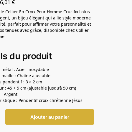
26,01
€
le Collier En Croix Pour Homme Crucifix Lotus
gent, un bijou élégant qui allie style moderne
lité, parfait pour affirmer votre personnalité et
os tenues avec grâce, disponible chez Collier
me.
ls du produit
 métal : Acier inoxydable
 maille : Chaîne ajustable
du pendentif : 3 × 2 cm
r : 45 + 5 cm (ajustable jusqu’à 50 cm)
 : Argent
ristique : Pendentif croix chrétienne Jésus
Ajouter au panier