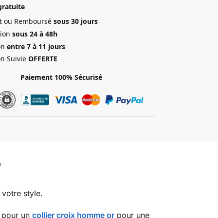
gratuite
ait ou Remboursé
sous 30 jours
ion
sous 24 à 48h
on
entre 7 à 11 jours
on Suivie
OFFERTE
Paiement 100% Sécurisé
votre style.
z pour un
collier croix homme or
pour une