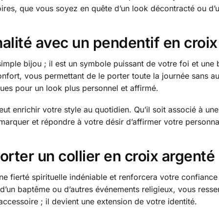
ires, que vous soyez en quête d’un look décontracté ou d’un
alité avec un pendentif en croix
imple bijou ; il est un symbole puissant de votre foi et une 
t confort, vous permettant de le porter toute la journée sans 
ues pour un look plus personnel et affirmé.
ut enrichir votre style au quotidien. Qu’il soit associé à 
emarquer et répondre à votre désir d’affirmer votre personna
rter un collier en croix argenté
e fierté spirituelle indéniable et renforcera votre confian
e, d’un baptême ou d’autres événements religieux, vous ress
ccessoire ; il devient une extension de votre identité.