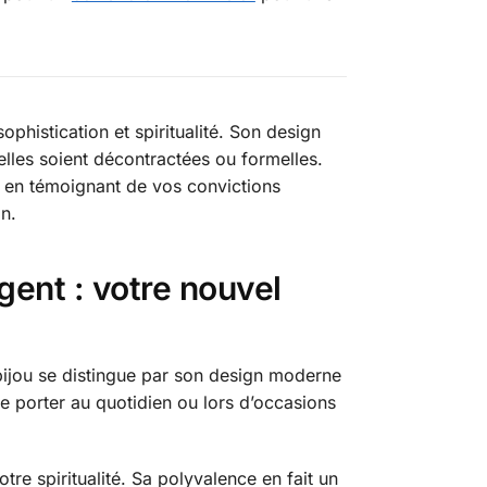
phistication et spiritualité. Son design
elles soient décontractées ou formelles.
t en témoignant de vos convictions
n.
gent : votre nouvel
bijou se distingue par son design moderne
 le porter au quotidien ou lors d’occasions
e spiritualité. Sa polyvalence en fait un