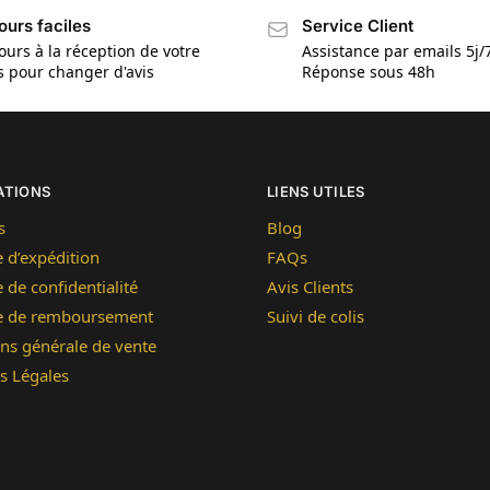
ours faciles
Service Client
ours à la réception de votre
Assistance par emails 5j/
is pour changer d'avis
Réponse sous 48h
ATIONS
LIENS UTILES
s
Blog
e d’expédition
FAQs
e de confidentialité
Avis Clients
ue de remboursement
Suivi de colis
ns générale de vente
s Légales