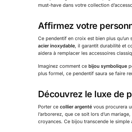
must-have dans votre collection d’accesso
Affirmez votre personn
Ce pendentif en croix est bien plus qu’un s
acier inoxydable
, il garantit durabilité e
aidera à remplacer les accessoires classiq
Imaginez comment ce
bijou symbolique
pe
plus formel, ce pendentif saura se faire r
Découvrez le luxe de po
Porter ce
collier argenté
vous procurera un
l’arborerez, que ce soit lors d’un mariag
croyances. Ce bijou transcende le simple a