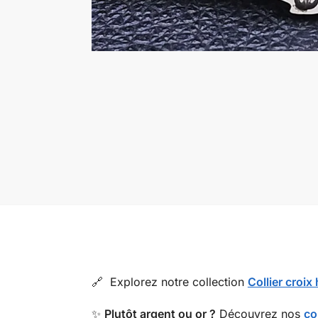
🔗 Explorez notre collection
Collier croi
✨
Plutôt argent ou or ?
Découvrez nos
co