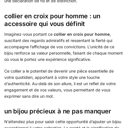
une déclaration de foi et de distinction.
collier en croix pour homme : un
accessoire qui vous définit
Imaginez-vous portant ce
collier en croix pour homme
,
suscitant des regards admiratifs et ressentant la fierté qui
accompagne l’affichage de vos convictions. L’unicité de ce
bijou renforce sa valeur personnelle, faisant de chaque moment
où vous le portez une expérience significative.
Ce collier a le potentiel de devenir une pièce essentielle de
votre quotidien, apportant à votre style une touche
d’authenticité. Au-delà de son allure, il est un reflet de votre
engagement et de vos valeurs, vous permettant de vous
exprimer sans dire un mot.
un bijou précieux à ne pas manquer
N’attendez plus pour saisir cette opportunité d’ajouter un bijou
exceptionnel à votre collection. La rareté et la signification de