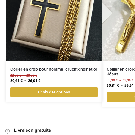
Collier en croix pour homme, crucifix noir et or
Collier en croi
Jésus
22,90
€
–
28,90
€
20,61
€
–
26,01
€
55,90
€
–
62,90
€
50,31
€
–
56,61
Choix des options
Livraison gratuite