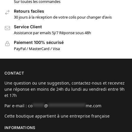
Sur toutes les commandes
Retours faciles
30 jours à la réception de votre colis pour changer d'avis
Service Client
Assistance par emails 5j/7 Réponse sous 48h
Paiement 100% sécurisé
PayPal / MasterCard / Visa
CONTACT
Une question ou une suggestion, contactez-nous et recevrez
une réponse en moins de 24h du lundi au vendredi entre 9h
et 17h
Par e-mail :
co
*****
@
****************
me.com
Cette boutique appartient à une entreprise française
INFORMATIONS