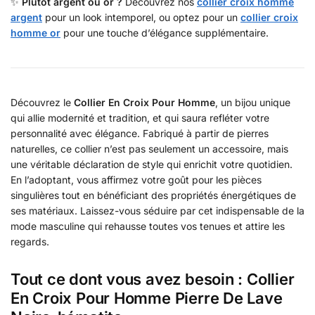
✨
Plutôt argent ou or ?
Découvrez nos
collier croix homme
argent
pour un look intemporel, ou optez pour un
collier croix
homme or
pour une touche d’élégance supplémentaire.
Découvrez le
Collier En Croix Pour Homme
, un bijou unique
qui allie modernité et tradition, et qui saura refléter votre
personnalité avec élégance. Fabriqué à partir de pierres
naturelles, ce collier n’est pas seulement un accessoire, mais
une véritable déclaration de style qui enrichit votre quotidien.
En l’adoptant, vous affirmez votre goût pour les pièces
singulières tout en bénéficiant des propriétés énergétiques de
ses matériaux. Laissez-vous séduire par cet indispensable de la
mode masculine qui rehausse toutes vos tenues et attire les
regards.
Tout ce dont vous avez besoin : Collier
En Croix Pour Homme Pierre De Lave