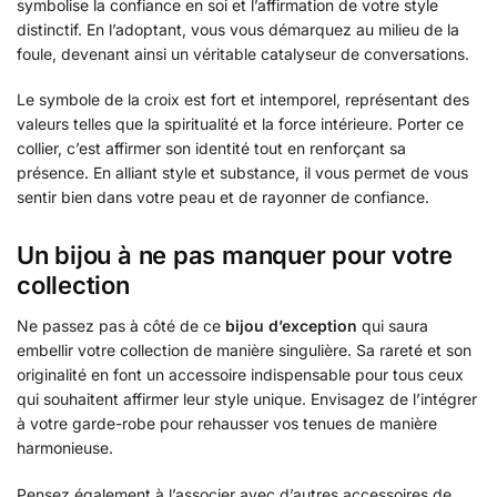
symbolise la confiance en soi et l’affirmation de votre style
distinctif. En l’adoptant, vous vous démarquez au milieu de la
foule, devenant ainsi un véritable catalyseur de conversations.
Le symbole de la croix est fort et intemporel, représentant des
valeurs telles que la spiritualité et la force intérieure. Porter ce
collier, c’est affirmer son identité tout en renforçant sa
présence. En alliant style et substance, il vous permet de vous
sentir bien dans votre peau et de rayonner de confiance.
Un bijou à ne pas manquer pour votre
collection
Ne passez pas à côté de ce
bijou d’exception
qui saura
embellir votre collection de manière singulière. Sa rareté et son
originalité en font un accessoire indispensable pour tous ceux
qui souhaitent affirmer leur style unique. Envisagez de l’intégrer
à votre garde-robe pour rehausser vos tenues de manière
harmonieuse.
Pensez également à l’associer avec d’autres accessoires de