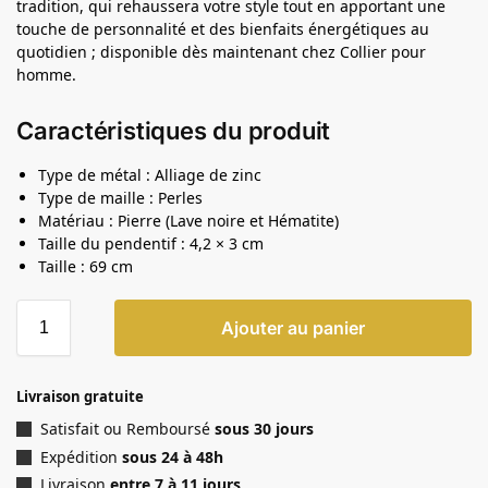
tradition, qui rehaussera votre style tout en apportant une
touche de personnalité et des bienfaits énergétiques au
quotidien ; disponible dès maintenant chez Collier pour
homme.
Caractéristiques du produit
Type de métal : Alliage de zinc
Type de maille : Perles
Matériau : Pierre (Lave noire et Hématite)
Taille du pendentif : 4,2 × 3 cm
Taille : 69 cm
Ajouter au panier
Livraison gratuite
Satisfait ou Remboursé
sous 30 jours
Expédition
sous 24 à 48h
Livraison
entre 7 à 11 jours