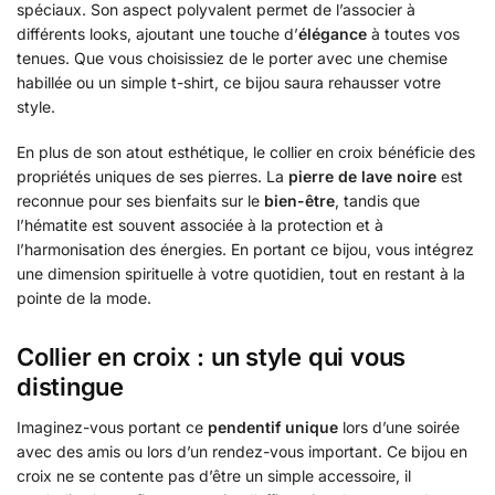
spéciaux. Son aspect polyvalent permet de l’associer à
différents looks, ajoutant une touche d’
élégance
à toutes vos
tenues. Que vous choisissiez de le porter avec une chemise
habillée ou un simple t-shirt, ce bijou saura rehausser votre
style.
En plus de son atout esthétique, le collier en croix bénéficie des
propriétés uniques de ses pierres. La
pierre de lave noire
est
reconnue pour ses bienfaits sur le
bien-être
, tandis que
l’hématite est souvent associée à la protection et à
l’harmonisation des énergies. En portant ce bijou, vous intégrez
une dimension spirituelle à votre quotidien, tout en restant à la
pointe de la mode.
Collier en croix : un style qui vous
distingue
Imaginez-vous portant ce
pendentif unique
lors d’une soirée
avec des amis ou lors d’un rendez-vous important. Ce bijou en
croix ne se contente pas d’être un simple accessoire, il