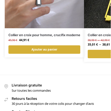
Collier en croix pour homme, crucifix moderne
Collier en croi
44,91
€
49,90
€
38,90
€
–
42,90
€
35,01
€
–
38,61
Ajouter au panier
Livraison gratuite
Sur toutes les commandes
Retours faciles
30 jours à la réception de votre colis pour changer d'avis