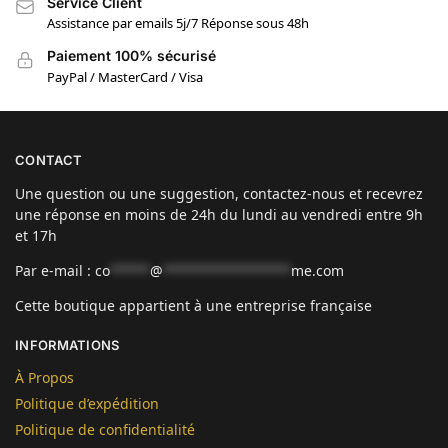
Service Client
Assistance par emails 5j/7 Réponse sous 48h
Paiement 100% sécurisé
PayPal / MasterCard / Visa
CONTACT
Une question ou une suggestion, contactez-nous et recevrez
une réponse en moins de 24h du lundi au vendredi entre 9h
et 17h
Par e-mail :
co
*****
@
****************
me.com
Cette boutique appartient à une entreprise française
INFORMATIONS
À Propos
Politique d’expédition
Politique de confidentialité