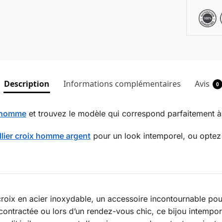
Description
Informations complémentaires
Avis
0
x homme
et trouvez le modèle qui correspond parfaitement à 
llier croix homme argent
pour un look intemporel, ou opte
n croix en acier inoxydable, un accessoire incontournable p
contractée ou lors d’un rendez-vous chic, ce bijou intempo