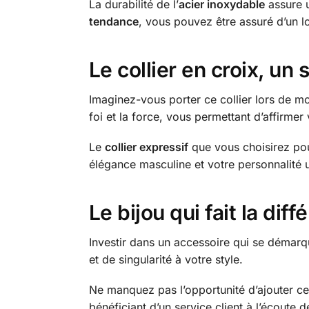
La durabilité de l’
acier inoxydable
assure u
tendance
, vous pouvez être assuré d’un 
Le collier en croix, un
Imaginez-vous porter ce collier lors de mo
foi et la force, vous permettant d’affirm
Le
collier expressif
que vous choisirez pou
élégance masculine et votre personnalité 
Le bijou qui fait la dif
Investir dans un accessoire qui se démarqu
et de singularité à votre style.
Ne manquez pas l’opportunité d’ajouter c
bénéficiant d’un service client à l’écoute 