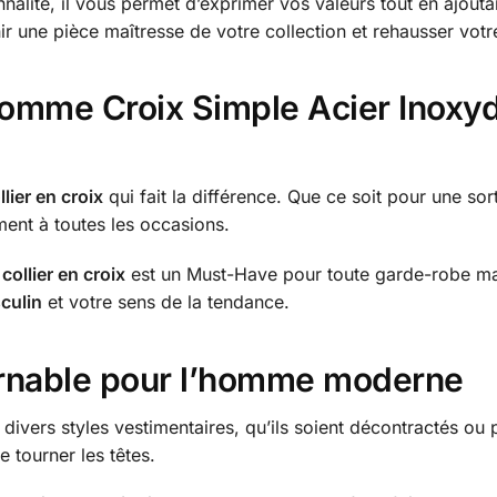
alité, il vous permet d’exprimer vos valeurs tout en ajoutan
 une pièce maîtresse de votre collection et rehausser votre
Homme Croix Simple Acier Inoxyd
llier en croix
qui fait la différence. Que ce soit pour une so
ent à toutes les occasions.
e
collier en croix
est un Must-Have pour toute garde-robe masc
culin
et votre sens de la tendance.
urnable pour l’homme moderne
ivers styles vestimentaires, qu’ils soient décontractés ou p
e tourner les têtes.