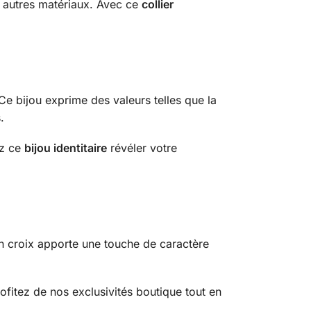
 autres matériaux. Avec ce
collier
Ce bijou exprime des valeurs telles que la
.
ez ce
bijou identitaire
révéler votre
 en croix apporte une touche de caractère
ofitez de nos exclusivités boutique tout en