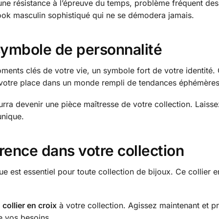
ne résistance à l’épreuve du temps, problème fréquent des
look masculin sophistiqué qui ne se démodera jamais.
 symbole de personnalité
ments clés de votre vie, un symbole fort de votre identité. 
er votre place dans un monde rempli de tendances éphémères
rra devenir une pièce maîtresse de votre collection. Laiss
unique.
férence dans votre collection
e est essentiel pour toute collection de bijoux. Ce collier
e
collier en croix
à votre collection. Agissez maintenant et pr
de vos besoins.