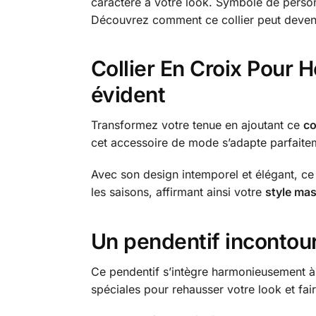
caractère à votre look. Symbole de personn
Découvrez comment ce collier peut devenir
Collier En Croix Pour 
évident
Transformez votre tenue en ajoutant ce
co
cet accessoire de mode s’adapte parfaitem
Avec son design intemporel et élégant, c
les saisons, affirmant ainsi votre
style mas
Un pendentif inconto
Ce pendentif s’intègre harmonieusement à d
spéciales pour rehausser votre look et fair