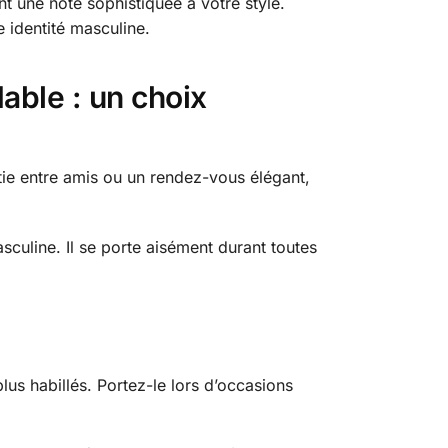
t une note sophistiquée à votre style.
 identité masculine.
able : un choix
rtie entre amis ou un rendez-vous élégant,
uline. Il se porte aisément durant toutes
lus habillés. Portez-le lors d’occasions