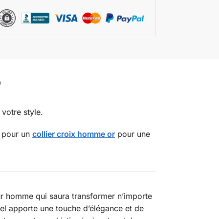
votre style.
z pour un
collier croix homme or
pour une
our homme qui saura transformer n’importe
rel apporte une touche d’élégance et de