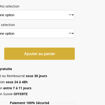
No selection
 selection
Ajouter au panier
gratuite
ait ou Remboursé
sous 30 jours
ion
sous 24 à 48h
on
entre 7 à 11 jours
on Suivie
OFFERTE
Paiement 100% Sécurisé