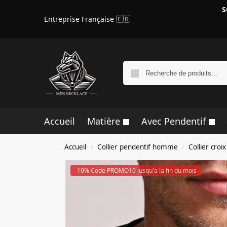
S
Entreprise Française 🇫🇷
Accueil
Matière
Avec Pendentif
Accueil
Collier pendentif homme
Collier cro
/
/
-10% Code PROMO10 jusqu'a la fin du mois