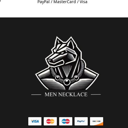
7
PayPal / MasterCard / Visa