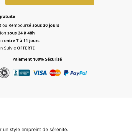
gratuite
ait ou Remboursé
sous 30 jours
ion
sous 24 à 48h
on
entre 7 à 11 jours
on Suivie
OFFERTE
Paiement 100% Sécurisé
r un style empreint de sérénité.