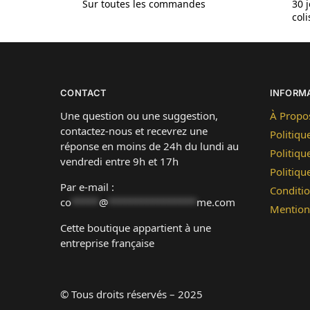
Sur toutes les commandes
30 j
col
CONTACT
INFORM
Une question ou une suggestion,
À Propo
contactez-nous et recevrez une
Politiqu
réponse en moins de 24h du lundi au
Politiqu
vendredi entre 9h et 17h
Politiq
Par e-mail :
Conditio
co
*****
@
****************
me.com
Mention
Cette boutique appartient à une
entreprise française
© Tous droits réservés – 2025