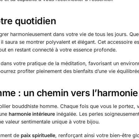
otre quotidien
grer harmonieusement dans votre vie de tous les jours. Qu
l saura se montrer polyvalent et élégant. Cet accessoire es
tout en restant connecté à votre essence profonde.
 dans votre pratique de la méditation, favorisant un environn
ourrez profiter pleinement des bienfaits d’une vie équilibré
me : un chemin vers l’harmonie 
collier bouddhiste homme. Chaque fois que vous le portez, 
 une
harmonie intérieure
inégalée. Les perles soigneusement
e valeur sentimentale unique à votre bijou.
timent de
paix spirituelle
, renforçant ainsi votre bien-être g