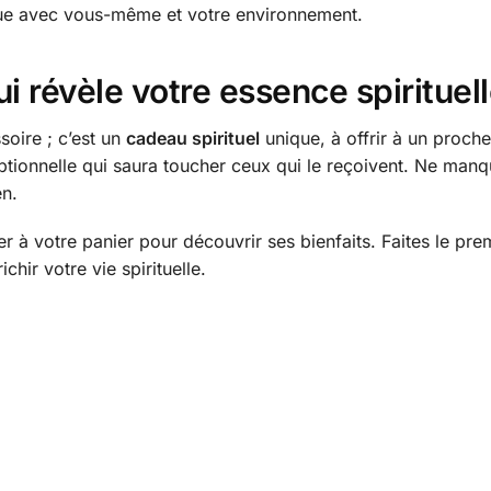
ue avec vous-même et votre environnement.
i révèle votre essence spirituel
soire ; c’est un
cadeau spirituel
unique, à offrir à un proch
eptionnelle qui saura toucher ceux qui le reçoivent. Ne man
en.
er à votre panier pour découvrir ses bienfaits. Faites le pr
chir votre vie spirituelle.