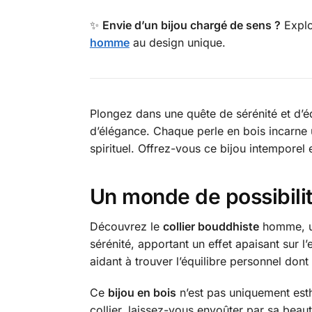
✨
Envie d’un bijou chargé de sens ?
Expl
homme
au design unique.
Plongez dans une quête de sérénité et d’é
d’élégance. Chaque perle en bois incarne une
spirituel. Offrez-vous ce bijou intemporel 
Un monde de possibili
Découvrez le
collier bouddhiste
homme, un
sérénité, apportant un effet apaisant sur l
aidant à trouver l’équilibre personnel dont
Ce
bijou en bois
n’est pas uniquement esthé
collier, laissez-vous envoûter par sa beaut