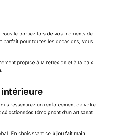
e vous le portiez lors de vos moments de
t parfait pour toutes les occasions, vous
ement propice à la réflexion et à la paix
e.
intérieure
vous ressentirez un renforcement de votre
 sélectionnées témoignent d’un artisanat
lobal. En choisissant ce
bijou fait main
,