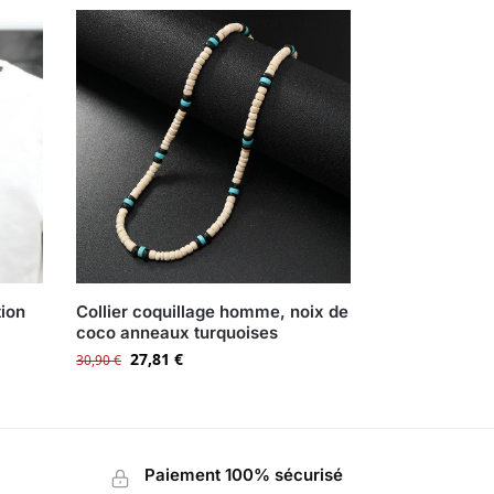
tion
Collier coquillage homme, noix de
coco anneaux turquoises
27,81
€
30,90
€
Paiement 100% sécurisé