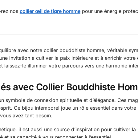
orez nos
collier œil de tigre homme
pour une énergie protec
quilibre avec notre collier bouddhiste homme, véritable sym
 invitation à cultiver la paix intérieure et à enrichir votre 
et laissez-le illuminer votre parcours vers une harmonie inté
tés avec Collier Bouddhiste Ho
 symbole de connexion spirituelle et d’élégance. Ces mag
’esprit. Ce bijou intemporel joue un rôle essentiel dans votr
 vous avez tant besoin.
tique, il est aussi une source d’inspiration pour cultiver la
é et sa capacité à vous reconnecter à l’essentiel.