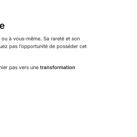
le
e ou à vous-même. Sa rareté et son
quez pas l’opportunité de posséder cet
emier pas vers une
transformation