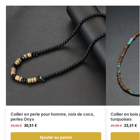
Collier en perle pour homme, noix de coco,
Collier en bois
perles Onyx
turquoises
30,51
€
23,31
€
33,90
€
25,90
€
Ajouter au panier