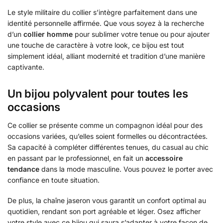
Le style militaire du collier s’intègre parfaitement dans une
identité personnelle affirmée. Que vous soyez à la recherche
d’un
collier homme
pour sublimer votre tenue ou pour ajouter
une touche de caractère à votre look, ce bijou est tout
simplement idéal, alliant modernité et tradition d’une manière
captivante.
Un bijou polyvalent pour toutes les
occasions
Ce collier se présente comme un compagnon idéal pour des
occasions variées, qu’elles soient formelles ou décontractées.
Sa capacité à compléter différentes tenues, du casual au chic
en passant par le professionnel, en fait un
accessoire
tendance
dans la mode masculine. Vous pouvez le porter avec
confiance en toute situation.
De plus, la chaîne jaseron vous garantit un confort optimal au
quotidien, rendant son port agréable et léger. Osez afficher
votre style avec ce bijou qui saura s’adapter à votre façon de