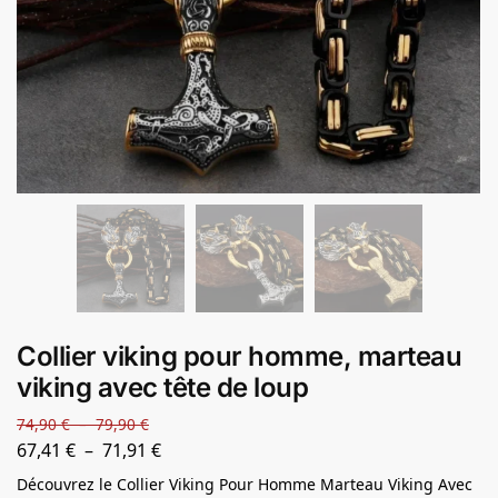
Collier viking pour homme, marteau
viking avec tête de loup
74,90
€
–
79,90
€
67,41
€
–
71,91
€
Découvrez le Collier Viking Pour Homme Marteau Viking Avec