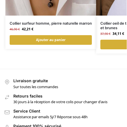
Collier surfeur homme, pierre naturelle marron
Collier oeil de
et brunes
42,21
€
46,90
€
34,11
€
37,90
€
Ajouter au panier
Livraison gratuite
Sur toutes les commandes
Retours faciles
30 jours à la réception de votre colis pour changer d'avis
Service Client
Assistance par emails 5j/7 Réponse sous 48h
Paiement 100% sécurisé