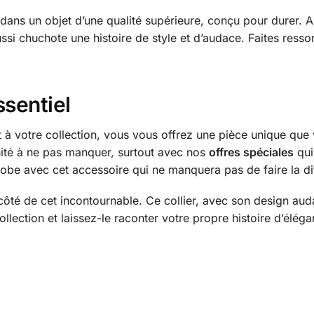
 dans un objet d’une qualité supérieure, conçu pour durer. 
ussi chuchote une histoire de style et d’audace. Faites resso
ssentiel
à votre collection, vous vous offrez une pièce unique que
unité à ne pas manquer, surtout avec nos
offres spéciales
qui 
robe avec cet accessoire qui ne manquera pas de faire la di
ôté de cet incontournable. Ce collier, avec son design aud
ollection et laissez-le raconter votre propre histoire d’éléga