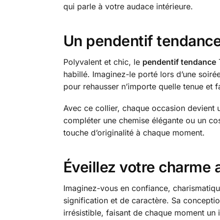
qui parle à votre audace intérieure.
Un pendentif tendanc
Polyvalent et chic, le
pendentif tendance
T
habillé. Imaginez-le porté lors d’une soi
pour rehausser n’importe quelle tenue et fa
Avec ce collier, chaque occasion devient un
compléter une chemise élégante ou un co
touche d’originalité à chaque moment.
Éveillez votre charme 
Imaginez-vous en confiance, charismatiq
signification et de caractère. Sa concepti
irrésistible, faisant de chaque moment un 