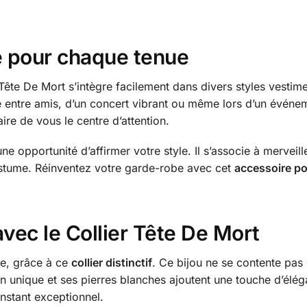
e pour chaque tenue
ête De Mort s’intègre facilement dans divers styles vestime
rée entre amis, d’un concert vibrant ou même lors d’un évén
ire de vous le centre d’attention.
e opportunité d’affirmer votre style. Il s’associe à merveill
stume. Réinventez votre garde-robe avec cet
accessoire po
avec le Collier Tête De Mort
ue, grâce à ce
collier distinctif
. Ce bijou ne se contente pas 
on unique et ses pierres blanches ajoutent une touche d’élé
instant exceptionnel.