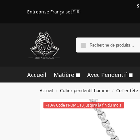
S
Entreprise Française 🇫🇷
Accueil
Matière
Avec Pendentif
Accueil
Collier pendentif homme
Collier tê
/
/
-10% Code PROMO10 jusqu'a la fin du mois