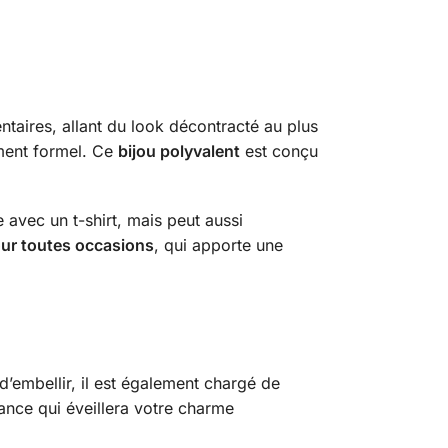
ntaires, allant du look décontracté au plus
ement formel. Ce
bijou polyvalent
est conçu
e avec un t-shirt, mais peut aussi
ur toutes occasions
, qui apporte une
d’embellir, il est également chargé de
gance qui éveillera votre charme