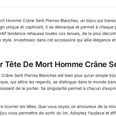
rt Homme Crâne Serti Pierres Blanches, un bijou qui trans
gn unique et captivant, il se démarque et permet à chaque p
tif tendance rehausse toutes vos tenues, de la plus décontra
style. Investissez dans cet accessoire qui allie élégance et c
er Tête De Mort Homme Crâne Se
âne Serti Pierres Blanches est bien plus qu’un simple bijou
que, qui attire les regards, se distingue dans le monde bana
sissent de le porter. Sa singularité permet à chacun d’exprim
e tourner les têtes. Que vous soyez un amoureux de la mod
jou vous permettra de sortir du lot. Adoptez l’audace et aff