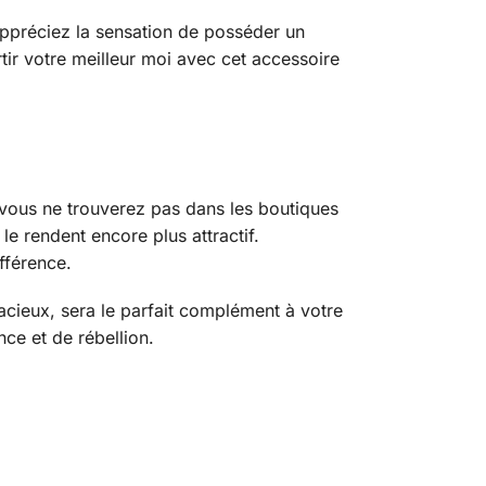
Appréciez la sensation de posséder un
rtir votre meilleur moi avec cet accessoire
 vous ne trouverez pas dans les boutiques
le rendent encore plus attractif.
fférence.
acieux, sera le parfait complément à votre
nce et de rébellion.