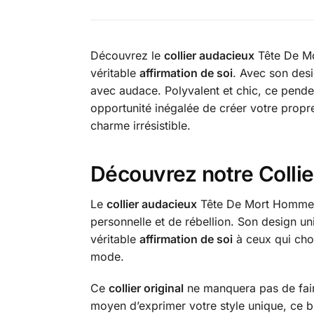
Découvrez le
collier audacieux
Tête De Mo
véritable
affirmation de soi
. Avec son desi
avec audace. Polyvalent et chic, ce penden
opportunité inégalée de créer votre propre 
charme irrésistible.
Découvrez notre Colli
Le
collier audacieux
Tête De Mort Homme Cr
personnelle et de rébellion. Son design uni
véritable
affirmation de soi
à ceux qui choi
mode.
Ce
collier original
ne manquera pas de fair
moyen d’exprimer votre style unique, ce bi