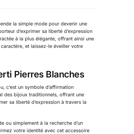
cende la simple mode pour devenir une
orteur d’exprimer sa liberté d’expression
ctée à la plus élégante, offrant ainsi une
aractère, et laissez-le éveiller votre
rti Pierres Blanches
, c’est un symbole d’affirmation
l des bijoux traditionnels, offrant une
er sa liberté d’expression à travers la
e ou simplement à la recherche d’un
irmez votre identité avec cet accessoire