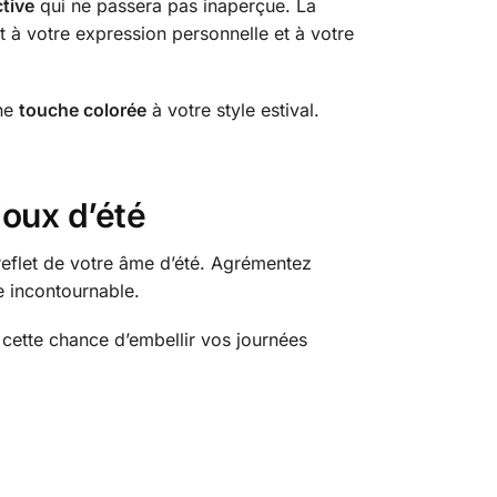
ctive
qui ne passera pas inaperçue. La
 à votre expression personnelle et à votre
une
touche colorée
à votre style estival.
joux d’été
 reflet de votre âme d’été. Agrémentez
e incontournable.
r cette chance d’embellir vos journées