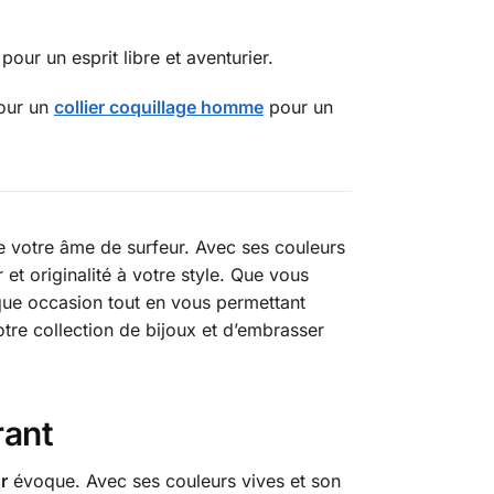
pour un esprit libre et aventurier.
our un
collier coquillage homme
pour un
lète votre âme de surfeur. Avec ses couleurs
 et originalité à votre style. Que vous
aque occasion tout en vous permettant
tre collection de bijoux et d’embrasser
rant
r
évoque. Avec ses couleurs vives et son