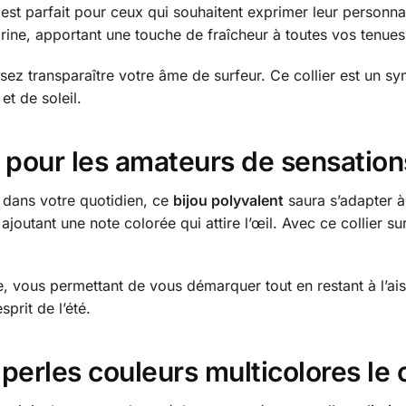
est parfait pour ceux qui souhaitent exprimer leur personnal
arine, apportant une touche de fraîcheur à toutes vos tenues
ssez transparaître votre âme de surfeur. Ce collier est un sy
et de soleil.
e pour les amateurs de sensatio
u dans votre quotidien, ce
bijou polyvalent
saura s’adapter à 
 ajoutant une note colorée qui attire l’œil. Avec ce collier s
, vous permettant de vous démarquer tout en restant à l’aise.
prit de l’été.
erles couleurs multicolores le ch