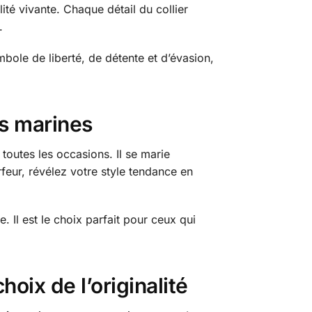
ité vivante. Chaque détail du collier
.
mbole de liberté, de détente et d’évasion,
ns marines
toutes les occasions. Il se marie
urfeur, révélez votre style tendance en
 Il est le choix parfait pour ceux qui
oix de l’originalité