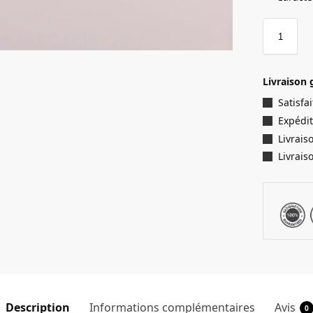
Livraison 
Satisf
Expédit
Livrais
Livrais
Description
Informations complémentaires
Avis
0