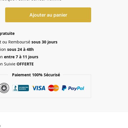
Ajouter au panier
gratuite
ait ou Remboursé
sous 30 jours
ion
sous 24 à 48h
on
entre 7 à 11 jours
on Suivie
OFFERTE
Paiement 100% Sécurisé