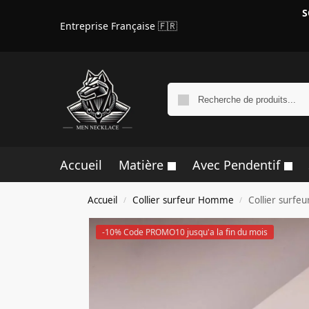
S
Entreprise Française 🇫🇷
Accueil
Matière
Avec Pendentif
Accueil
Collier surfeur Homme
Collier surfe
/
/
-10% Code PROMO10 jusqu'a la fin du mois