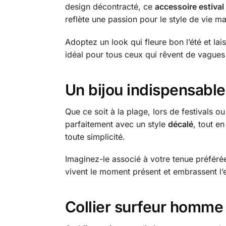
design décontracté, ce
accessoire estival
reflète une passion pour le style de vie m
Adoptez un look qui fleure bon l’été et lai
idéal pour tous ceux qui rêvent de vagues 
Un bijou indispensabl
Que ce soit à la plage, lors de festivals o
parfaitement avec un style
décalé
, tout en
toute simplicité.
Imaginez-le associé à votre tenue préférée
vivent le moment présent et embrassent l’es
Collier surfeur homme p