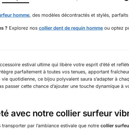
surfeur homme
, des modèles décontractés et stylés, parfaits 
es ?
Explorez nos
collier dent de requin homme
ou optez p
ccessoire estival ultime qui libère votre esprit d’été et ref
intègre parfaitement à toutes vos tenues, apportant fraîcheur
e vie quotidienne, ce bijou polyvalent saura s’adapter à ch
pas passer cette chance d’ajouter une touche dynamique à vo
été avec notre collier surfeur vib
s transporter par l’ambiance estivale que notre
collier surfeu