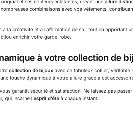
 original et ses couleurs éclatantes, créant une
allure distin
e nombreuses combinaisons avec vos vêtements, contribuant
 à la créativité et à l’affirmation de soi, tout en apportant 
e bijou enrichir votre garde-robe.
amique à votre collection de bi
otre
collection de bijoux
avec ce fabuleux collier, véritable
 une touche dynamique à votre allure grâce à cet accessoir
vous garantit sécurité et satisfaction. Ne laissez pas passe
, qui incarne l’
esprit d’été
à chaque instant.