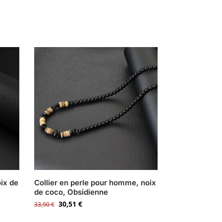
ix de
Collier en perle pour homme, noix
de coco, Obsidienne
30,51
€
33,90
€