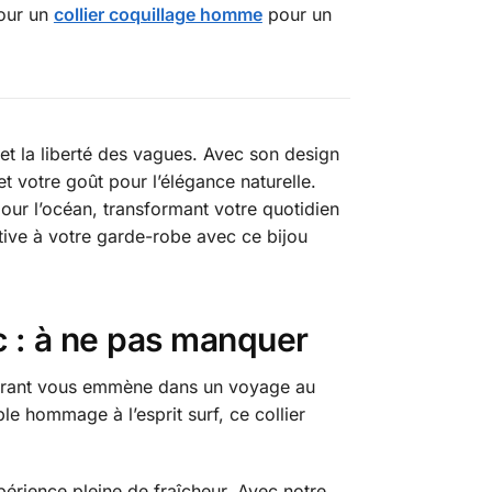
our un
collier coquillage homme
pour un
et la liberté des vagues. Avec son design
et votre goût pour l’élégance naturelle.
our l’océan, transformant votre quotidien
tive à votre garde-robe avec ce bijou
c : à ne pas manquer
u vibrant vous emmène dans un voyage au
le hommage à l’esprit surf, ce collier
rience pleine de fraîcheur. Avec notre