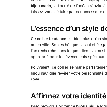
bijou marin
, la liberté de l’océan s’invit
laissez-vous séduire par cet accessoire q
L’essence d’un style d
Ce
collier tendance
est bien plus qu’un sim
ou en ville. Son esthétique casual et élég
l’on recherche dans le quotidien. Un must-
approprié pour les événements spéciaux.
Polyvalent, ce collier se marie parfaiteme
bijou nautique révéler votre personnalité d
style.
Affirmez votre identité
Imaginez-vous porter ce
bijou unique
lors