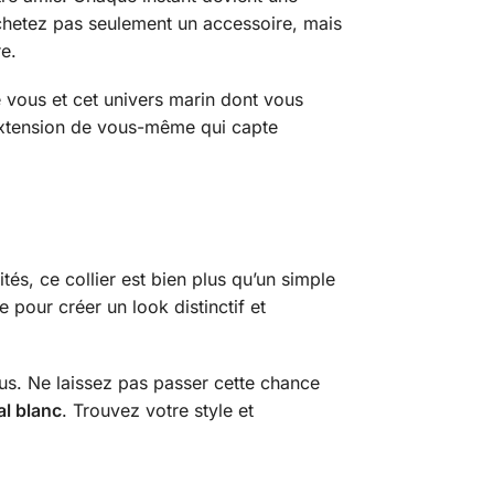
chetez pas seulement un accessoire, mais
re.
e vous et cet univers marin dont vous
 extension de vous-même qui capte
és, ce collier est bien plus qu’un simple
 pour créer un look distinctif et
vous. Ne laissez pas passer cette chance
al blanc
. Trouvez votre style et