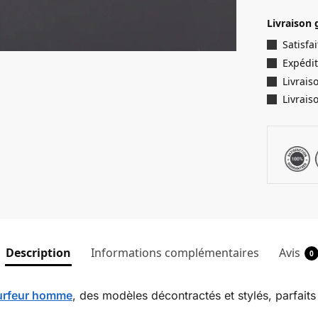
Livraison 
Satisf
Expédit
Livrais
Livrais
Description
Informations complémentaires
Avis
0
surfeur homme
, des modèles décontractés et stylés, parfaits 