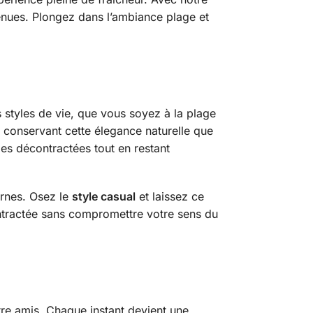
 tenues. Plongez dans l’ambiance plage et
s styles de vie, que vous soyez à la plage
n conservant cette élegance naturelle que
ies décontractées tout en restant
ernes. Osez le
style casual
et laissez ce
écontractée sans compromettre votre sens du
re amis. Chaque instant devient une