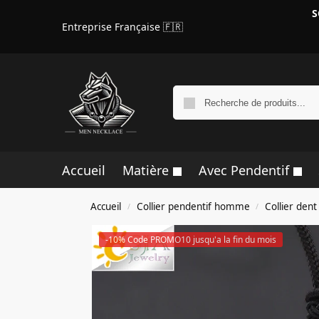
S
Entreprise Française 🇫🇷
Accueil
Matière
Avec Pendentif
Accueil
Collier pendentif homme
Collier de
/
/
-10% Code PROMO10 jusqu'a la fin du mois