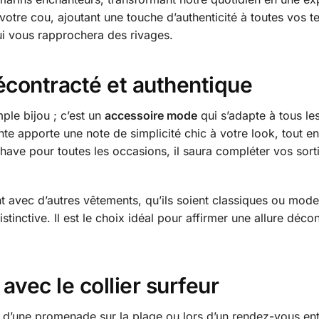
e à votre cou, ajoutant une touche d’authenticité à toutes vos
ui vous rapprochera des rivages.
écontracté et authentique
ple bijou ; c’est un
accessoire mode
qui s’adapte à tous le
ante apporte une note de simplicité chic à votre look, tout e
have pour toutes les occasions, il saura compléter vos sort
nt avec d’autres vêtements, qu’ils soient classiques ou mod
istinctive. Il est le choix idéal pour affirmer une allure d
 avec le collier surfeur
 d’une promenade sur la plage ou lors d’un rendez-vous ent