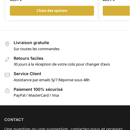
Choix des options
Livraison gratuite
Sur toutes les commandes
Retours faciles
30 jours à la réception de votre colis pour changer d'avis
Service Client
Assistance par emails 5j/7 Réponse sous 48h
Paiement 100% sécurisé
PayPal / MasterCard / Visa
CONTACT
Une question ou une suggestion, contactez-nous et recevrez