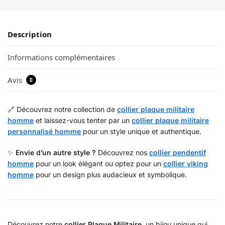
Description
Informations complémentaires
Avis
0
🔗 Découvrez notre collection de
collier plaque militaire
homme
et laissez-vous tenter par un
collier plaque militaire
personnalisé homme
pour un style unique et authentique.
✨
Envie d’un autre style ?
Découvrez nos
collier pendentif
homme
pour un look élégant ou optez pour un
collier viking
homme
pour un design plus audacieux et symbolique.
Découvrez notre
collier Plaque Militaire
, un bijou unique qui