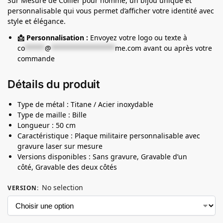
Sur Mesure de Collier pour homme, un bijou unique et
personnalisable qui vous permet d’afficher votre identité avec
style et élégance.
📩 Personnalisation :
Envoyez votre logo ou texte à
co
*****
@
****************
me.com
avant ou après votre
commande
Détails du produit
Type de métal : Titane / Acier inoxydable
Type de maille : Bille
Longueur : 50 cm
Caractéristique : Plaque militaire personnalisable avec
gravure laser sur mesure
Versions disponibles : Sans gravure, Gravable d’un
côté, Gravable des deux côtés
No selection
VERSION
: