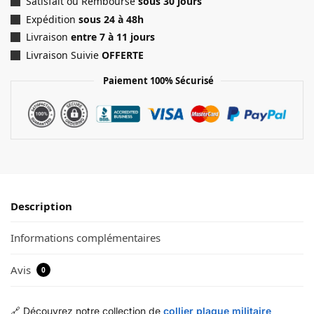
Satisfait ou Remboursé
sous 30 jours
Expédition
sous 24 à 48h
Livraison
entre 7 à 11 jours
Livraison Suivie
OFFERTE
Paiement 100% Sécurisé
Description
Informations complémentaires
Avis
0
🔗 Découvrez notre collection de
collier plaque militaire