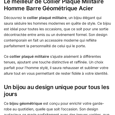
Le meilleur de Collier Plaque Militaire
Homme Barre Géométrique Acier
Découvrez le
collier plaqué militaire
, un bijou élégant qui
saura séduire les hommes modernes en quête de style. Ce bijou
est idéal pour toutes les occasions, que ce soit pour une sortie
décontractée entre amis ou un événement formel. Son design
contemporain en fait un accessoire moderne qui reflète
parfaitement la personnalité de celui qui le porte.
Ce
collier plaqué militaire
s’ajuste aisément à différentes
tenues, ajoutant une touche distinctive et raffinée. Un choix
parfait pour l’homme stylé, il saura rehausser et sublimer votre
allure tout en vous permettant de rester fidèle à votre identité.
Un bijou au design unique pour tous les
jours
Ce
bijou géométrique
est conçu pour enrichir votre garde-
robe au quotidien, quelle que soit l’occasion. Son design
audacieux se marie parfaitement avec des tenues variées, que