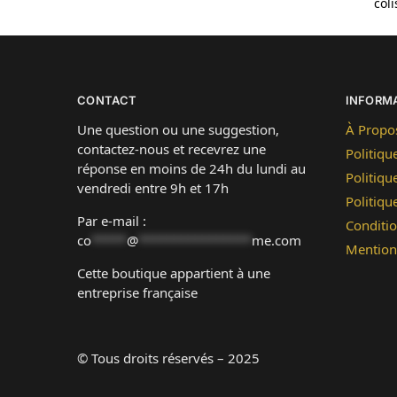
col
CONTACT
INFORM
Une question ou une suggestion,
À Propo
contactez-nous et recevrez une
Politiqu
réponse en moins de 24h du lundi au
Politiqu
vendredi entre 9h et 17h
Politiq
Par e-mail :
Conditio
co
*****
@
****************
me.com
Mention
Cette boutique appartient à une
entreprise française
© Tous droits réservés – 2025