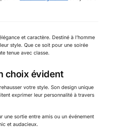
e élégance et caractère. Destiné à l’homme
leur style. Que ce soit pour une soirée
ute tenue avec classe.
n choix évident
 rehausser votre style. Son design unique
tent exprimer leur personnalité à travers
r une sortie entre amis ou un événement
chic et audacieux.