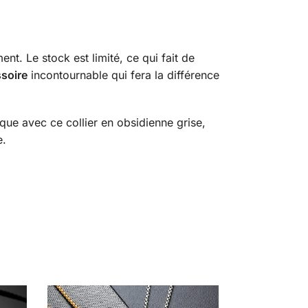
ent. Le stock est limité, ce qui fait de
soire
incontournable qui fera la différence
ique avec ce collier en obsidienne grise,
e.