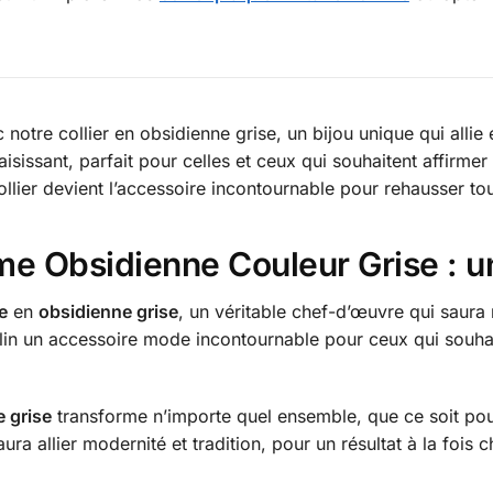
 notre collier en obsidienne grise, un bijou unique qui alli
issant, parfait pour celles et ceux qui souhaitent affirmer 
llier devient l’accessoire incontournable pour rehausser to
me Obsidienne Couleur Grise : u
e
en
obsidienne grise
, un véritable chef-d’œuvre qui saura
culin un accessoire mode incontournable pour ceux qui souhai
 grise
transforme n’importe quel ensemble, que ce soit pou
ura allier modernité et tradition, pour un résultat à la fois 