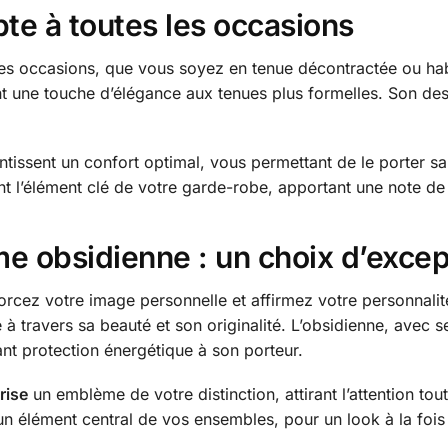
pte à toutes les occasions
les occasions, que vous soyez en tenue décontractée ou habi
ant une touche d’élégance aux tenues plus formelles. Son des
tissent un confort optimal, vous permettant de le porter san
t l’élément clé de votre garde-robe, apportant une note de 
e obsidienne : un choix d’excep
forcez votre image personnelle et affirmez votre personnal
re à travers sa beauté et son originalité. L’obsidienne, avec
nt protection énergétique à son porteur.
rise
un emblème de votre distinction, attirant l’attention to
 un élément central de vos ensembles, pour un look à la fois