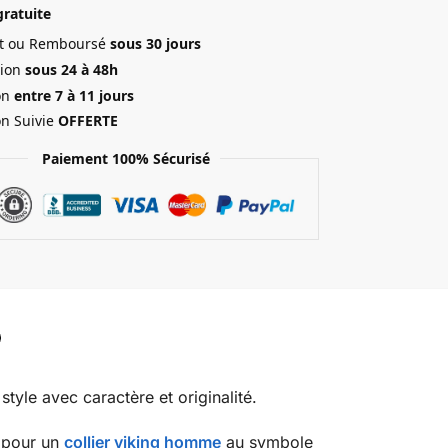
gratuite
ait ou Remboursé
sous 30 jours
ion
sous 24 à 48h
on
entre 7 à 11 jours
on Suivie
OFFERTE
Paiement 100% Sécurisé
tyle avec caractère et originalité.
 pour un
collier viking homme
au symbole