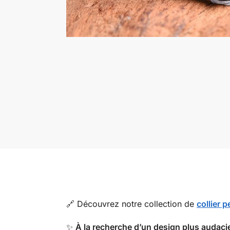
🔗 Découvrez notre collection de
collier 
✨
À la recherche d’un design plus audaci