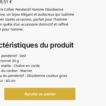
39,51
€
 le Collier Pendentif Homme Obsidienne
ise, un bijou élégant et audacieux qui sublime
e en toutes occasions, parfait pour l’homme
 quête d’un accessoire distinctif et raffiné
er pour homme.
téristiques du produit
 pendentif : Oeil
 Environ 20 g
 maille : Chaîne en corde
 du cordon : Marron
u du pendentif : Obsidienne couleur grise
r : 60 cm
Ajouter au panier