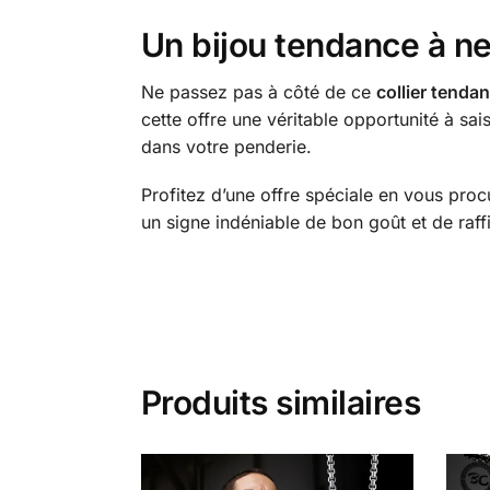
Un bijou tendance à n
Ne passez pas à côté de ce
collier tenda
cette offre une véritable opportunité à sai
dans votre penderie.
Profitez d’une offre spéciale en vous pro
un signe indéniable de bon goût et de raf
Produits similaires