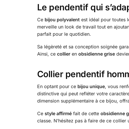
Le pendentif qui s’ada
Ce
bijou polyvalent
est idéal pour toutes 
merveille un look de travail tout en ajout
parfait pour le quotidien.
Sa légèreté et sa conception soignée garan
Ainsi, ce
collier
en
obsidienne grise
devien
Collier pendentif homm
En optant pour ce
bijou unique
, vous ren
distinctive qui peut refléter votre caractè
dimension supplémentaire à ce bijou, offra
Ce
style affirmé
fait de cette
obsidienne g
classe. N’hésitez pas à faire de ce collier