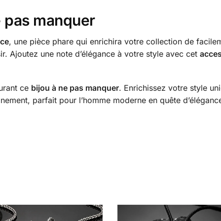
e pas manquer
nce
, une pièce phare qui enrichira votre collection de facilem
sir. Ajoutez une note d’élégance à votre style avec cet
acces
curant ce
bijou à ne pas manquer
. Enrichissez votre style un
finement, parfait pour l’homme moderne en quête d’éléganc