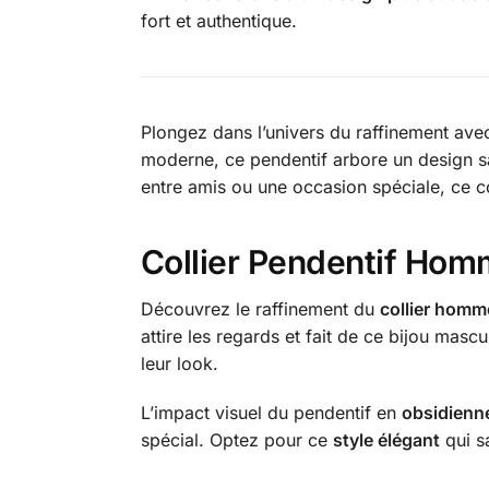
fort et authentique.
Plongez dans l’univers du raffinement avec
moderne, ce pendentif arbore un design sais
entre amis ou une occasion spéciale, ce co
Collier Pendentif Hom
Découvrez le raffinement du
collier homm
attire les regards et fait de ce bijou mas
leur look.
L’impact visuel du pendentif en
obsidienne
spécial. Optez pour ce
style élégant
qui sa