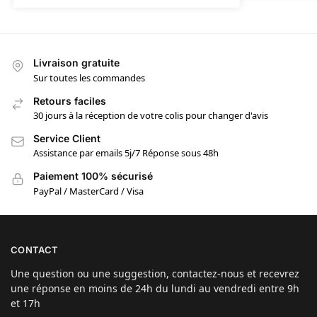
Livraison gratuite
Sur toutes les commandes
Retours faciles
30 jours à la réception de votre colis pour changer d'avis
Service Client
Assistance par emails 5j/7 Réponse sous 48h
Paiement 100% sécurisé
PayPal / MasterCard / Visa
CONTACT
Une question ou une suggestion, contactez-nous et recevrez
une réponse en moins de 24h du lundi au vendredi entre 9h
et 17h