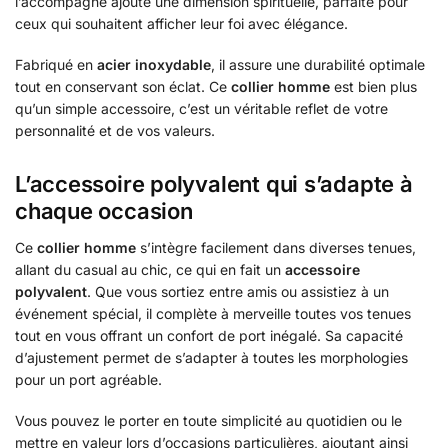
l’accompagne ajoute une dimension spirituelle, parfaite pour
ceux qui souhaitent afficher leur foi avec élégance.
Fabriqué en
acier inoxydable
, il assure une durabilité optimale
tout en conservant son éclat. Ce
collier homme
est bien plus
qu’un simple accessoire, c’est un véritable reflet de votre
personnalité et de vos valeurs.
L’accessoire polyvalent qui s’adapte à
chaque occasion
Ce
collier homme
s’intègre facilement dans diverses tenues,
allant du casual au chic, ce qui en fait un
accessoire
polyvalent
. Que vous sortiez entre amis ou assistiez à un
événement spécial, il complète à merveille toutes vos tenues
tout en vous offrant un confort de port inégalé. Sa capacité
d’ajustement permet de s’adapter à toutes les morphologies
pour un port agréable.
Vous pouvez le porter en toute simplicité au quotidien ou le
mettre en valeur lors d’occasions particulières, ajoutant ainsi