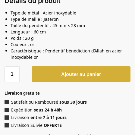
Détails du produit
Type de métal : Acier inoxydable
Type de maille : Jaseron
Taille du pendentif : 45 mm × 28 mm
Longueur : 60 cm
Poids : 20 g
Couleur : or
Caractéristique : Pendentif bénédiction d’Allah en acier
inoxydable or
Ajouter au panier
Livraison gratuite
Satisfait ou Remboursé
sous 30 jours
Expédition
sous 24 à 48h
Livraison
entre 7 à 11 jours
Livraison Suivie
OFFERTE