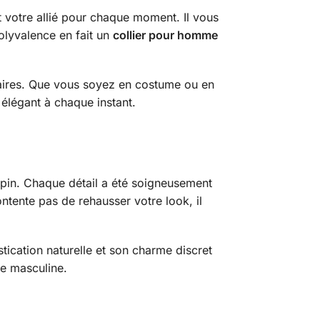
t votre allié pour chaque moment. Il vous
olyvalence en fait un
collier pour homme
ntaires. Que vous soyez en costume ou en
élégant à chaque instant.
hopin. Chaque détail a été soigneusement
contente pas de rehausser votre look, il
stication naturelle et son charme discret
be masculine.