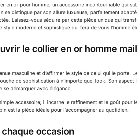
ier en or pour homme, un accessoire incontournable qui sub
n se distingue par son allure luxueuse, parfaitement adapté 
actée. Laissez-vous séduire par cette pièce unique qui tran
le style moderne et sophistiqué qui fera de vous l’homme él
uvrir le collier en or homme mai
nue masculine et d’affirmer le style de celui qui le porte. 
ouche de sophistication à n’importe quel look. Son aspect l
te se démarquer avec élégance.
simple accessoire; il incarne le raffinement et le goût pou
opin est la pièce idéale pour l’accompagner au quotidien.
ur chaque occasion