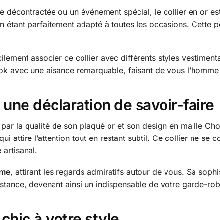
ie décontractée ou un événement spécial, le collier en or es
en étant parfaitement adapté à toutes les occasions. Cette p
ilement associer ce collier avec différents styles vestime
ook avec une aisance remarquable, faisant de vous l’homme 
 une déclaration de savoir-faire
e par la qualité de son plaqué or et son design en maille C
qui attire l’attention tout en restant subtil. Ce collier ne se 
 artisanal.
mme
, attirant les regards admiratifs autour de vous. Sa sophi
onstance, devenant ainsi un indispensable de votre garde-ro
chic à votre style