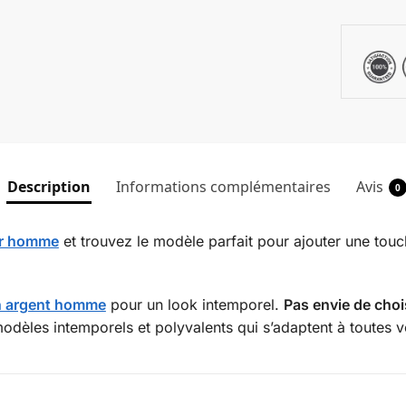
Description
Informations complémentaires
Avis
0
or homme
et trouvez le modèle parfait pour ajouter une touc
en argent homme
pour un look intemporel.
Pas envie de choi
modèles intemporels et polyvalents qui s’adaptent à toutes v