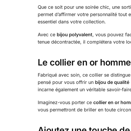
Que ce soit pour une soirée chic, une sort
permet d’affirmer votre personnalité tout 
essentiel dans votre collection.
Avec ce
bijou polyvalent
, vous pouvez fac
tenue décontractée, il complétera votre l
Le collier en or homme
Fabriqué avec soin, ce collier se distingu
pensé pour vous offrir un
bijou de qualité
incarne également un véritable savoir-faire
Imaginez-vous porter ce
collier en or ho
vous permettront de briller en toute circ
Ajoutez une touche de 