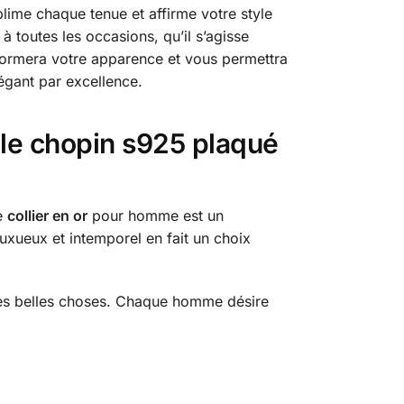
lime chaque tenue et affirme votre style
à toutes les occasions, qu’il s’agisse
sformera votre apparence et vous permettra
égant par excellence.
lle chopin s925 plaqué
Le
collier en or
pour homme est un
uxueux et intemporel en fait un choix
r les belles choses. Chaque homme désire