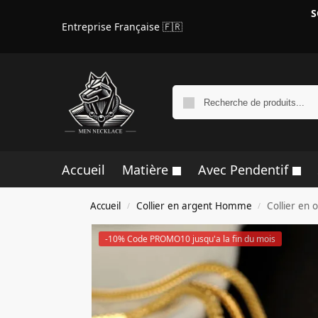
S
Entreprise Française 🇫🇷
Accueil
Matière
Avec Pendentif
Accueil
Collier en argent Homme
Collier en
/
/
-10% Code PROMO10 jusqu'a la fin du mois