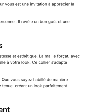
r vous est une invitation à apprécier la
ersonnel. Il révèle un bon goût et une
s
tesse et esthétique. La maille forçat, avec
lle à votre look. Ce collier s’adapte
s. Que vous soyez habillé de manière
 tenue, créant un look parfaitement
ent