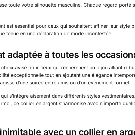
se toute votre silhouette masculine. Chaque regard porté su
 est essentiel pour ceux qui souhaitent affiner leur style p
que tenue en une déclaration de mode incontestée.
at adaptée à toutes les occasion
 choix avisé pour ceux qui recherchent un bijou alliant robus
ilité exceptionnelle tout en ajoutant une élégance intempore
 s’agisse d’une soirée entre amis ou d’un événement formel.
qui s’intègre aisément dans différents styles vestimentaire
mel, ce collier en argent s’harmonise avec n’importe quelle
inimitable avec un collier en arg