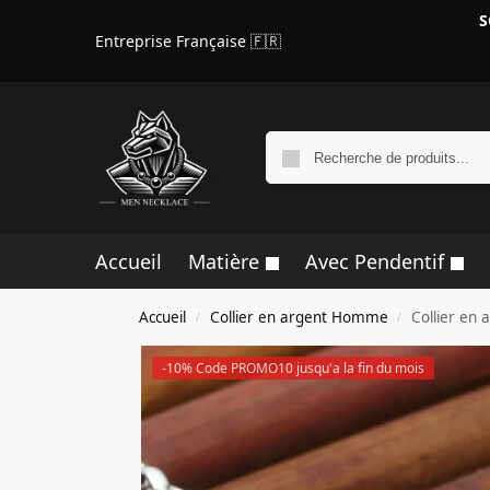
S
Entreprise Française 🇫🇷
Accueil
Matière
Avec Pendentif
Accueil
Collier en argent Homme
Collier en
/
/
-10% Code PROMO10 jusqu'a la fin du mois