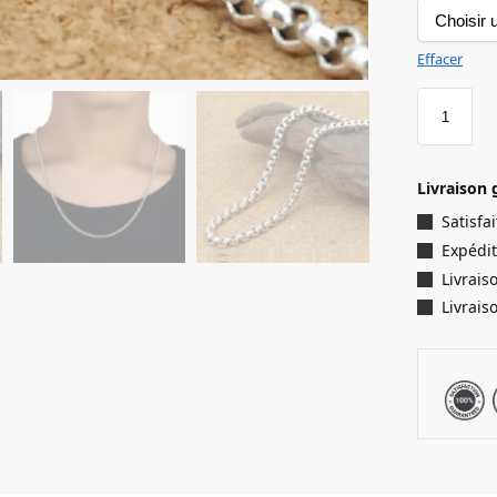
Effacer
Livraison 
Satisf
Expédit
Livrais
Livrais