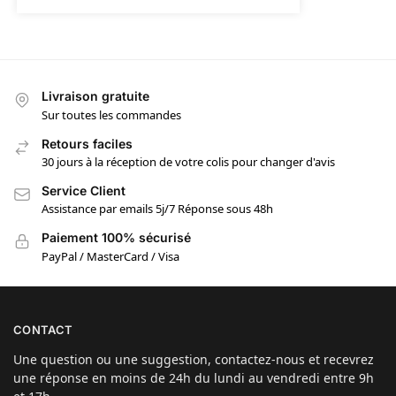
Livraison gratuite
Sur toutes les commandes
Retours faciles
30 jours à la réception de votre colis pour changer d'avis
Service Client
Assistance par emails 5j/7 Réponse sous 48h
Paiement 100% sécurisé
PayPal / MasterCard / Visa
CONTACT
Une question ou une suggestion, contactez-nous et recevrez
une réponse en moins de 24h du lundi au vendredi entre 9h