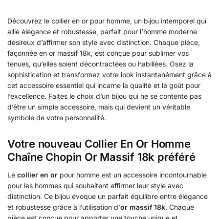
Découvrez le collier en or pour homme, un bijou intemporel qui
allie élégance et robustesse, parfait pour l’homme moderne
désireux d’affirmer son style avec distinction. Chaque pièce,
façonnée en or massif 18k, est conçue pour sublimer vos
tenues, qu’elles soient décontractées ou habillées. Osez la
sophistication et transformez votre look instantanément grâce à
cet accessoire essentiel qui incarne la qualité et le goût pour
l’excellence. Faites le choix d’un bijou qui ne se contente pas
d’être un simple accessoire, mais qui devient un véritable
symbole de votre personnalité.
Votre nouveau Collier En Or Homme
Chaîne Chopin Or Massif 18k préféré
Le
collier en or
pour homme est un accessoire incontournable
pour les hommes qui souhaitent affirmer leur style avec
distinction. Ce bijou évoque un parfait équilibre entre élégance
et robustesse grâce à l’utilisation d’
or massif 18k
. Chaque
pièce est conçue pour apporter une touche unique et