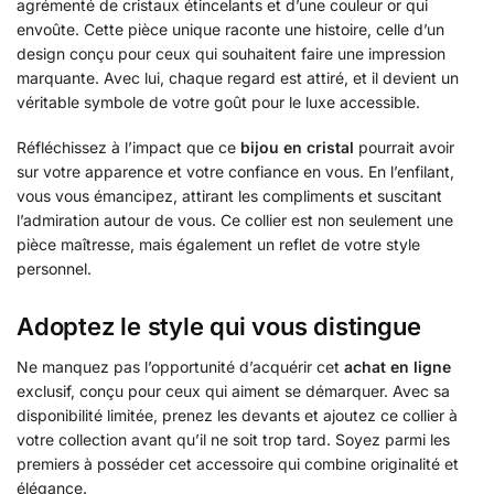
agrémenté de cristaux étincelants et d’une couleur or qui
envoûte. Cette pièce unique raconte une histoire, celle d’un
design conçu pour ceux qui souhaitent faire une impression
marquante. Avec lui, chaque regard est attiré, et il devient un
véritable symbole de votre goût pour le luxe accessible.
Réfléchissez à l’impact que ce
bijou en cristal
pourrait avoir
sur votre apparence et votre confiance en vous. En l’enfilant,
vous vous émancipez, attirant les compliments et suscitant
l’admiration autour de vous. Ce collier est non seulement une
pièce maîtresse, mais également un reflet de votre style
personnel.
Adoptez le style qui vous distingue
Ne manquez pas l’opportunité d’acquérir cet
achat en ligne
exclusif, conçu pour ceux qui aiment se démarquer. Avec sa
disponibilité limitée, prenez les devants et ajoutez ce collier à
votre collection avant qu’il ne soit trop tard. Soyez parmi les
premiers à posséder cet accessoire qui combine originalité et
élégance.