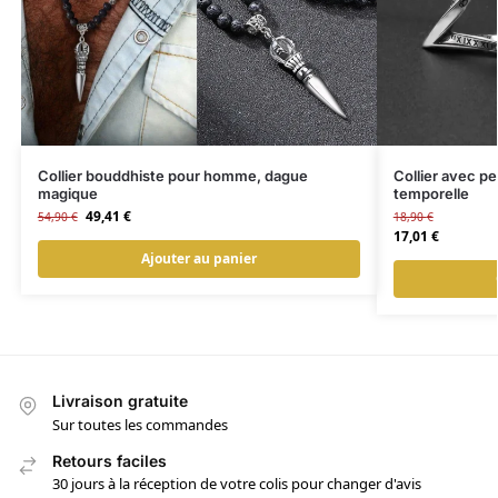
Collier bouddhiste pour homme, dague
Collier avec p
magique
temporelle
49,41
€
54,90
€
18,90
€
17,01
€
Ajouter au panier
Livraison gratuite
Sur toutes les commandes
Retours faciles
30 jours à la réception de votre colis pour changer d'avis