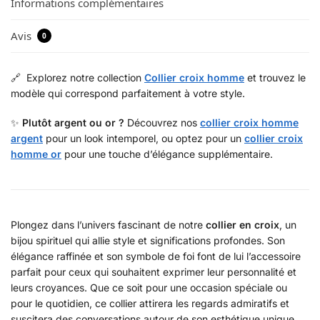
Informations complémentaires
Avis
0
🔗 Explorez notre collection
Collier croix homme
et trouvez le
modèle qui correspond parfaitement à votre style.
✨
Plutôt argent ou or ?
Découvrez nos
collier croix homme
argent
pour un look intemporel, ou optez pour un
collier croix
homme or
pour une touche d’élégance supplémentaire.
Plongez dans l’univers fascinant de notre
collier en croix
, un
bijou spirituel qui allie style et significations profondes. Son
élégance raffinée et son symbole de foi font de lui l’accessoire
parfait pour ceux qui souhaitent exprimer leur personnalité et
leurs croyances. Que ce soit pour une occasion spéciale ou
pour le quotidien, ce collier attirera les regards admiratifs et
suscitera des conversations autour de son esthétique unique.