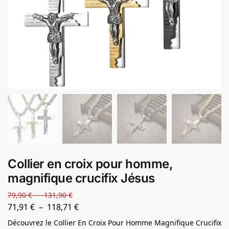
Collier en croix pour homme,
magnifique crucifix Jésus
79,90
€
–
131,90
€
71,91
€
–
118,71
€
Découvrez le Collier En Croix Pour Homme Magnifique Crucifix