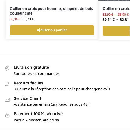
Collier en croix pour homme, chapelet de bois
Collier en croi
couleur café
33,90
€
–
35,90
€
33,21
€
36,90
€
30,51
€
–
32,31
Ajouter au panier
Livraison gratuite
Sur toutes les commandes
Retours faciles
30 jours à la réception de votre colis pour changer d'avis
Service Client
Assistance par emails 5j/7 Réponse sous 48h
Paiement 100% sécurisé
PayPal / MasterCard / Visa