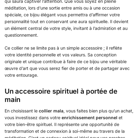
qui saura captiver l’attention. Que vous soyez en pleine
méditation, lors d’une sortie entre amis ou à une occasion
spéciale, ce bijou élégant vous permettra d’affirmer votre
personnalité tout en conservant une aura spirituelle. Il devient
un élément central de votre style, invitant à l’admiration et au
questionnement.
Ce collier ne se limite pas à un simple accessoire ; il reflète
votre identité personnelle et vos valeurs. Sa conception
originale et unique contribue à faire de ce bijou une véritable
œuvre d’art que vous serez fier de porter et de partager avec
votre entourage.
Un accessoire spirituel à portée de
main
En choisissant le
collier mala
, vous faites bien plus qu’un achat,
vous investissez dans votre
enrichissement personnel
et
votre bien-être spirituel. Il représente une opportunité de
transformation et de connexion à soi-même au travers de la
méditation. C’est un cadeau spirituel idéal pour vos proches,