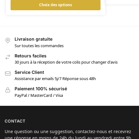
Choix des options
Livraison gratuite
Sur toutes les commandes
Retours faciles
30 jours à la réception de votre colis pour changer d'avis
Service Client
Assistance par emails 5j/7 Réponse sous 48h
Paiement 100% sécurisé
PayPal / MasterCard / Visa
CONTACT
Une question ou une suggestion, contactez-nous et recevrez
une réponse en moins de 24h du lundi au vendredi entre 9h