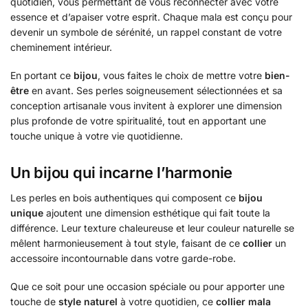
quotidien, vous permettant de vous reconnecter avec votre
essence et d’apaiser votre esprit. Chaque mala est conçu pour
devenir un symbole de sérénité, un rappel constant de votre
cheminement intérieur.
En portant ce
bijou
, vous faites le choix de mettre votre
bien-
être
en avant. Ses perles soigneusement sélectionnées et sa
conception artisanale vous invitent à explorer une dimension
plus profonde de votre spiritualité, tout en apportant une
touche unique à votre vie quotidienne.
Un bijou qui incarne l’harmonie
Les perles en bois authentiques qui composent ce
bijou
unique
ajoutent une dimension esthétique qui fait toute la
différence. Leur texture chaleureuse et leur couleur naturelle se
mêlent harmonieusement à tout style, faisant de ce
collier
un
accessoire incontournable dans votre garde-robe.
Que ce soit pour une occasion spéciale ou pour apporter une
touche de
style naturel
à votre quotidien, ce
collier mala