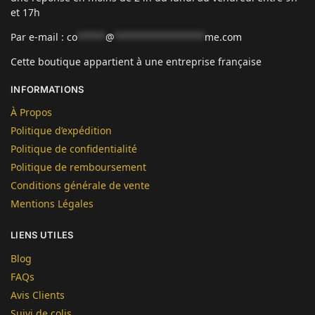
et 17h
Par e-mail :
co
*****
@
****************
me.com
Cette boutique appartient à une entreprise française
INFORMATIONS
À Propos
Politique d’expédition
Politique de confidentialité
Politique de remboursement
Conditions générale de vente
Mentions Légales
LIENS UTILES
Blog
FAQs
Avis Clients
Suivi de colis