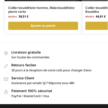
Collier bouddhiste homme, Mala bouddhiste
Collier bouddh
pierre verte
Bouddha
39,51
€
44,91
€
43,90
€
49,90
€
Ajouter au panier
Livraison gratuite
Sur toutes les commandes
Retours faciles
30 jours à la réception de votre colis pour changer d'avis
Service Client
Assistance par emails 5j/7 Réponse sous 48h
Paiement 100% sécurisé
PayPal / MasterCard / Visa