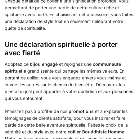
Chaque détail de ce collier a une signification profonde, vous
permettant de porter une partie de cette culture riche et
spirituelle avec fierté. En choisissant cet accessoire, vous faites
une déclaration de style tout en seulement célébrant votre
quête de spiritualité.
Une déclaration spirituelle à porter
avec fierté
Adoptez ce
bijou engagé
et rejoignez une
communauté
spirituelle
grandissante qui partage les mêmes valeurs. En
portant ce collier, vous vous engagez envers vous-même et
envers les autres sur le chemin du bien-être. Découvrez les
bienfaits qu’il peut apporter à votre quotidien et aux personnes
qui vous entourent.
N’hésitez pas à profiter de nos
promotions
et à explorer les
témoignages de clients satisfaits, pour vous inspirer et faire
partie de cette belle aventure spirituelle. Faites le choix de la
sérénité et du style avec notre
collier Bouddhiste Homme
Mala
, un bijou qui vous ressemble et qui vous fait rayonner.