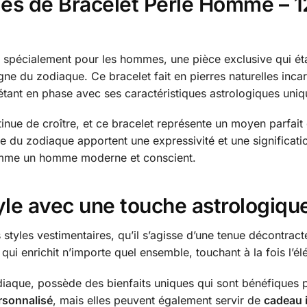
es de Bracelet Perle Homme – 
spécialement pour les hommes, une pièce exclusive qui étab
gne du zodiaque. Ce bracelet fait en pierres naturelles in
étant en phase avec ses caractéristiques astrologiques uniq
nue de croître, et ce bracelet représente un moyen parfait 
du zodiaque apportent une expressivité et une signification 
comme un homme moderne et conscient.
yle avec une touche astrologiqu
 styles vestimentaires, qu’il s’agisse d’une tenue décontrac
qui enrichit n’importe quel ensemble, touchant à la fois l’é
iaque, possède des bienfaits uniques qui sont bénéfiques p
rsonnalisé
, mais elles peuvent également servir de
cadeau 