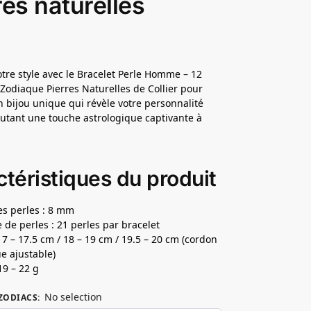
res naturelles
otre style avec le Bracelet Perle Homme – 12
Zodiaque Pierres Naturelles de Collier pour
bijou unique qui révèle votre personnalité
outant une touche astrologique captivante à
téristiques du produit
des perles : 8 mm
de perles : 21 perles par bracelet
 17 – 17.5 cm / 18 – 19 cm / 19.5 – 20 cm (cordon
ue ajustable)
19 – 22 g
No selection
ZODIACS
: