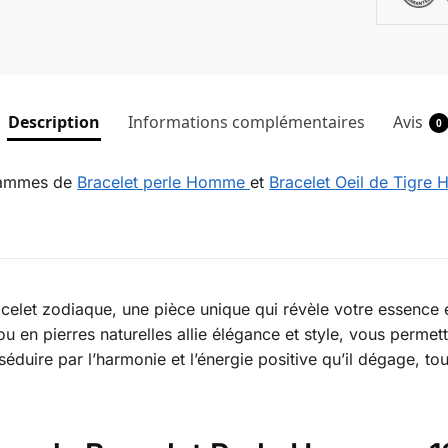
Description
Informations complémentaires
Avis
0
 gammes de
Bracelet perle Homme
et
Bracelet Oeil de Tigre
celet zodiaque, une pièce unique qui révèle votre essence e
en pierres naturelles allie élégance et style, vous permet
éduire par l’harmonie et l’énergie positive qu’il dégage, to