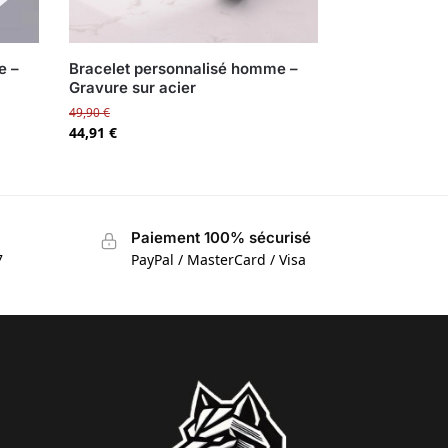
e –
Bracelet personnalisé homme –
Gravure sur acier
49,90
€
44,91
€
Paiement 100% sécurisé
7
PayPal / MasterCard / Visa