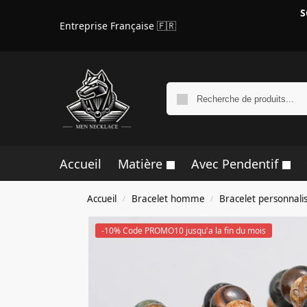
S
Entreprise Française 🇫🇷
Accueil
Matière
Avec Pendentif
Accueil
Bracelet homme
Bracelet personna
/
/
-10% Code PROMO10 jusqu'a la fin du mois