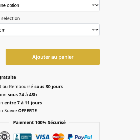
 selection
Ajouter au panier
gratuite
ait ou Remboursé
sous 30 jours
ion
sous 24 à 48h
on
entre 7 à 11 jours
on Suivie
OFFERTE
Paiement 100% Sécurisé