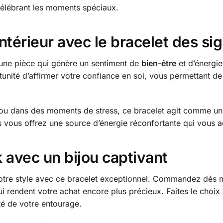
n célébrant les moments spéciaux.
intérieur avec le bracelet des si
 une pièce qui génère un sentiment de
bien-être
et d’énergie
ité d’affirmer votre confiance en soi, vous permettant de n
 ou dans des moments de stress, ce bracelet agit comme un
us vous offrez une source d’énergie réconfortante qui vous 
 avec un bijou captivant
otre style avec ce bracelet exceptionnel. Commandez dès m
i rendent votre achat encore plus précieux. Faites le cho
sité de votre entourage.