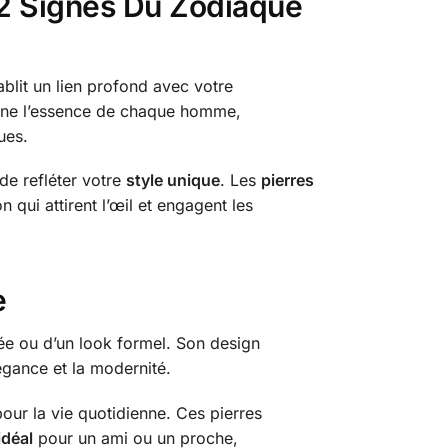
12 Signes Du Zodiaque
lit un lien profond avec votre
carne l’essence de chaque homme,
ues.
de refléter votre
style unique
. Les
pierres
qui attirent l’œil et engagent les
e
tée ou d’un look formel. Son design
légance et la modernité.
our la vie quotidienne. Ces pierres
idéal
pour un ami ou un proche,