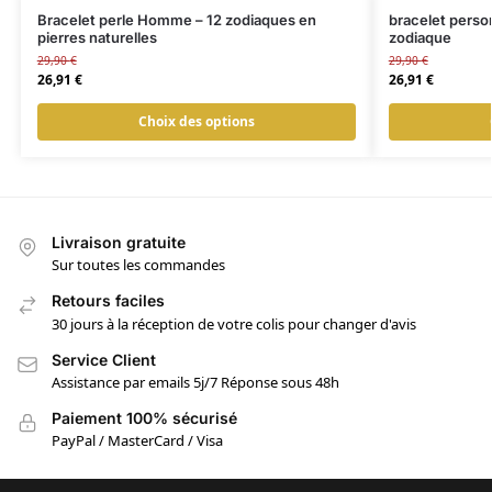
Bracelet perle Homme – 12 zodiaques en
bracelet perso
pierres naturelles
zodiaque
29,90
€
29,90
€
26,91
€
26,91
€
Choix des options
Livraison gratuite
Sur toutes les commandes
Retours faciles
30 jours à la réception de votre colis pour changer d'avis
Service Client
Assistance par emails 5j/7 Réponse sous 48h
Paiement 100% sécurisé
PayPal / MasterCard / Visa