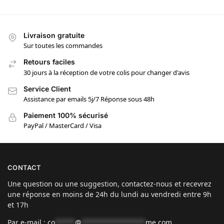
Livraison gratuite
Sur toutes les commandes
Retours faciles
30 jours à la réception de votre colis pour changer d'avis
Service Client
Assistance par emails 5j/7 Réponse sous 48h
Paiement 100% sécurisé
PayPal / MasterCard / Visa
CONTACT
Une question ou une suggestion, contactez-nous et recevrez
une réponse en moins de 24h du lundi au vendredi entre 9h
et 17h
Par e-mail :
co
*****
@
****************
me.com