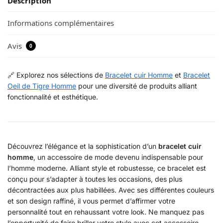
Description
Informations complémentaires
Avis
0
🔗 Explorez nos sélections de
Bracelet cuir Homme
et
Bracelet
Oeil de Tigre Homme
pour une diversité de produits alliant
fonctionnalité et esthétique.
Découvrez l’élégance et la sophistication d’un
bracelet cuir
homme
, un accessoire de mode devenu indispensable pour
l’homme moderne. Alliant style et robustesse, ce bracelet est
conçu pour s’adapter à toutes les occasions, des plus
décontractées aux plus habillées. Avec ses différentes couleurs
et son design raffiné, il vous permet d’affirmer votre
personnalité tout en rehaussant votre look. Ne manquez pas
l’opportunité de faire briller votre style avec cet accessoire