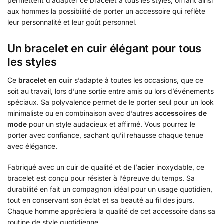
permettent d’adapter ce bracelet à tous les styles, offrant ainsi
aux hommes la possibilité de porter un accessoire qui reflète
leur personnalité et leur goût personnel.
Un bracelet en cuir élégant pour tous
les styles
Ce
bracelet en cuir
s’adapte à toutes les occasions, que ce
soit au travail, lors d’une sortie entre amis ou lors d’événements
spéciaux. Sa polyvalence permet de le porter seul pour un look
minimaliste ou en combinaison avec d’autres
accessoires de
mode
pour un style audacieux et affirmé. Vous pourrez le
porter avec confiance, sachant qu’il rehausse chaque tenue
avec élégance.
Fabriqué avec un cuir de qualité et de l’
acier
inoxydable, ce
bracelet est conçu pour résister à l’épreuve du temps. Sa
durabilité en fait un compagnon idéal pour un usage quotidien,
tout en conservant son éclat et sa beauté au fil des jours.
Chaque homme appréciera la qualité de cet accessoire dans sa
routine de style quotidienne.