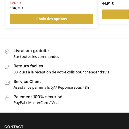
149,90
€
44,91
€
134,91
€
Choix des options
Livraison gratuite
Sur toutes les commandes
Retours faciles
30 jours à la réception de votre colis pour changer d'avis
Service Client
Assistance par emails 5j/7 Réponse sous 48h
Paiement 100% sécurisé
PayPal / MasterCard / Visa
CONTACT