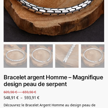
Bracelet argent Homme – Magnifique
design peau de serpent
609,90
€
–
659,90
€
548,91
€
–
593,91
€
Découvrez le Bracelet Argent Homme au design peau de