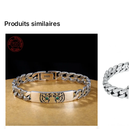
Produits similaires