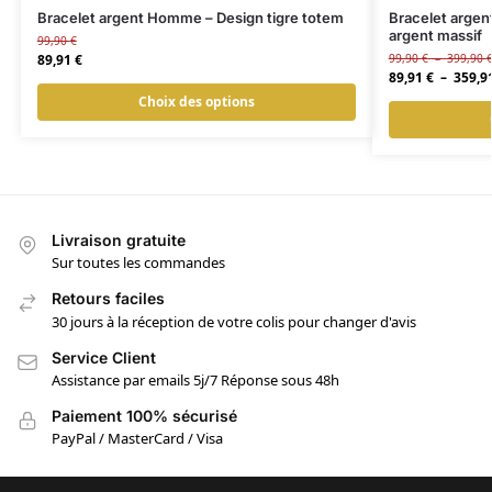
Bracelet argent Homme – Design tigre totem
Bracelet argen
argent massif
99,90
€
89,91
€
99,90
€
–
399,90
89,91
€
–
359,9
Choix des options
Livraison gratuite
Sur toutes les commandes
Retours faciles
30 jours à la réception de votre colis pour changer d'avis
Service Client
Assistance par emails 5j/7 Réponse sous 48h
Paiement 100% sécurisé
PayPal / MasterCard / Visa