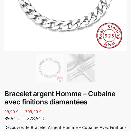
Bracelet argent Homme – Cubaine
avec finitions diamantées
99,90
€
–
309,90
€
89,91
€
–
278,91
€
Découvrez le Bracelet Argent Homme – Cubaine Avec Finitions