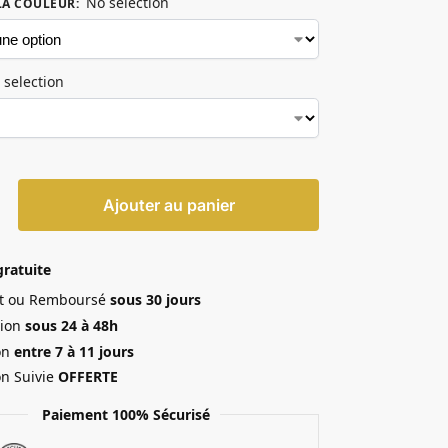
No selection
LA COULEUR
:
 selection
Ajouter au panier
gratuite
ait ou Remboursé
sous 30 jours
ion
sous 24 à 48h
on
entre 7 à 11 jours
on Suivie
OFFERTE
Paiement 100% Sécurisé