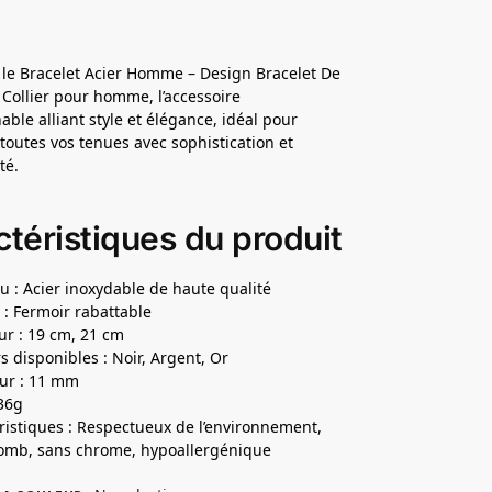
le Bracelet Acier Homme – Design Bracelet De
Collier pour homme, l’accessoire
able alliant style et élégance, idéal pour
toutes vos tenues avec sophistication et
té.
téristiques du produit
u : Acier inoxydable de haute qualité
 : Fermoir rabattable
r : 19 cm, 21 cm
s disponibles : Noir, Argent, Or
ur : 11 mm
 36g
ristiques : Respectueux de l’environnement,
omb, sans chrome, hypoallergénique