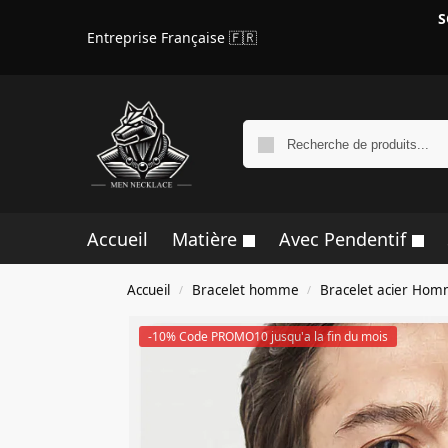
S
Entreprise Française 🇫🇷
Accueil
Matière
Avec Pendentif
Accueil
Bracelet homme
Bracelet acier Ho
/
/
-10% Code PROMO10 jusqu'a la fin du mois