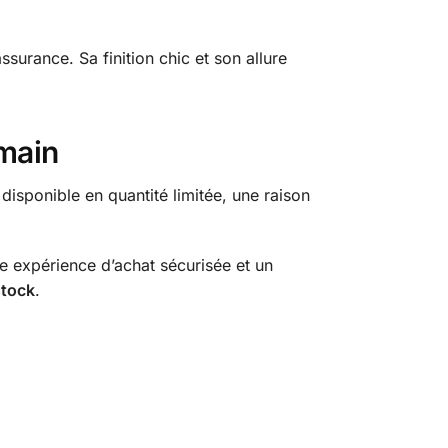
urance. Sa finition chic et son allure
 main
disponible en quantité limitée, une raison
ne expérience d’achat sécurisée et un
stock
.