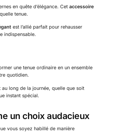
dernes en quête d’élégance. Cet
accessoire
quelle tenue.
égant
est l’allié parfait pour rehausser
e indispensable.
former une tenue ordinaire en un ensemble
tre quotidien.
u long de la journée, quelle que soit
e instant spécial.
me un choix audacieux
 Que vous soyez habillé de manière