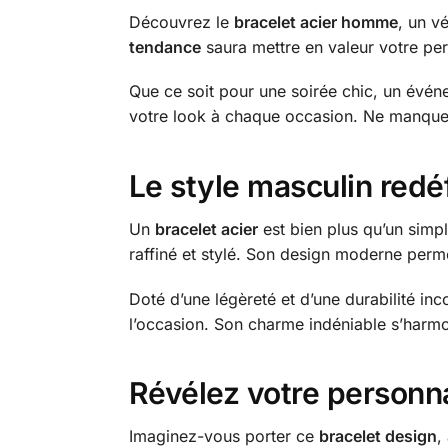
Découvrez le
bracelet acier homme
, un v
tendance
saura mettre en valeur votre per
Que ce soit pour une soirée chic, un évén
votre look à chaque occasion. Ne manquez 
Le style masculin redéf
Un
bracelet acier
est bien plus qu’un simp
raffiné et stylé. Son design moderne perme
Doté d’une légèreté et d’une durabilité in
l’occasion. Son charme indéniable s’harmo
Révélez votre personna
Imaginez-vous porter ce
bracelet design
,