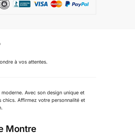
pondre à vos attentes.
mme moderne. Avec son design unique et
 chics. Affirmez votre personnalité et
n.
De Montre