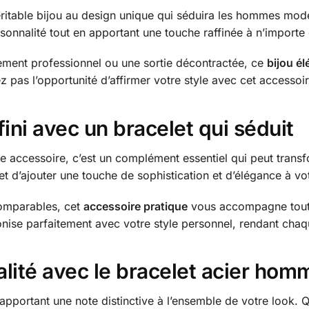
éritable bijou au design unique qui séduira les hommes mo
sonnalité tout en apportant une touche raffinée à n’importe 
ement professionnel ou une sortie décontractée, ce
bijou él
pas l’opportunité d’affirmer votre style avec cet accessoir
ini avec un bracelet qui séduit
le accessoire, c’est un complément essentiel qui peut trans
t d’ajouter une touche de sophistication et d’élégance à vo
comparables, cet
accessoire pratique
vous accompagne tout a
nise parfaitement avec votre style personnel, rendant chaqu
lité avec le bracelet acier hom
 apportant une note distinctive à l’ensemble de votre look.