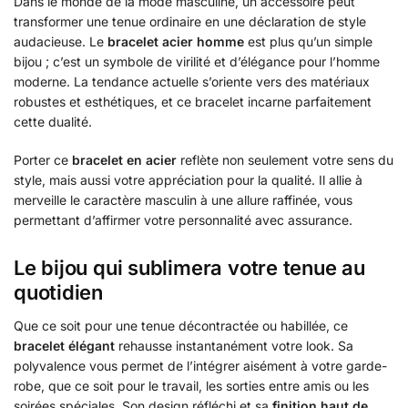
Dans le monde de la mode masculine, un accessoire peut
transformer une tenue ordinaire en une déclaration de style
audacieuse. Le
bracelet acier homme
est plus qu’un simple
bijou ; c’est un symbole de virilité et d’élégance pour l’homme
moderne. La tendance actuelle s’oriente vers des matériaux
robustes et esthétiques, et ce bracelet incarne parfaitement
cette dualité.
Porter ce
bracelet en acier
reflète non seulement votre sens du
style, mais aussi votre appréciation pour la qualité. Il allie à
merveille le caractère masculin à une allure raffinée, vous
permettant d’affirmer votre personnalité avec assurance.
Le bijou qui sublimera votre tenue au
quotidien
Que ce soit pour une tenue décontractée ou habillée, ce
bracelet élégant
rehausse instantanément votre look. Sa
polyvalence vous permet de l’intégrer aisément à votre garde-
robe, que ce soit pour le travail, les sorties entre amis ou les
soirées spéciales. Son design réfléchi et sa
finition haut de