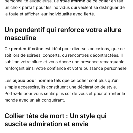
personnalité audacieuse. Le
style affirmé
de ce collier en fait
un choix parfait pour les individus qui veulent se distinguer de
la foule et afficher leur individualité avec fierté.
Un pendentif qui renforce votre allure
masculine
Ce
pendentif crâne
est idéal pour diverses occasions, que ce
soit lors de soirées, concerts, ou rencontres décontractées. Il
sublime votre allure et vous donne une présence remarquable,
renforçant ainsi votre confiance et votre puissance personnelle.
Les
bijoux pour homme
tels que ce collier sont plus qu’un
simple accessoire, ils constituent une déclaration de style.
Portez-le pour vous sentir plus sûr de vous et pour affronter le
monde avec un air conquérant.
Collier tête de mort : Un style qui
suscite admiration et envie