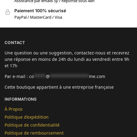
Assistance par emails 5j/7 Réponse sous 48h
Paiement 100% sécurisé
PayPal / MasterCard / Visa
CONTACT
Une question ou une suggestion, contactez-nous et recevrez
une réponse en moins de 24h du lundi au vendredi entre 9h
et 17h
Par e-mail :
co
*****
@
****************
me.com
Cette boutique appartient à une entreprise française
INFORMATIONS
À Propos
Politique d’expédition
Politique de confidentialité
Politique de remboursement