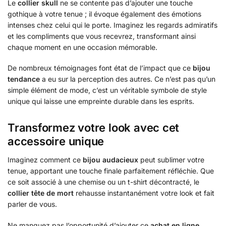
Le
collier skull
ne se contente pas d’ajouter une touche
gothique à votre tenue ; il évoque également des émotions
intenses chez celui qui le porte. Imaginez les regards admiratifs
et les compliments que vous recevrez, transformant ainsi
chaque moment en une occasion mémorable.
De nombreux témoignages font état de l’impact que ce
bijou
tendance
a eu sur la perception des autres. Ce n’est pas qu’un
simple élément de mode, c’est un véritable symbole de style
unique qui laisse une empreinte durable dans les esprits.
Transformez votre look avec cet
accessoire unique
Imaginez comment ce
bijou audacieux
peut sublimer votre
tenue, apportant une touche finale parfaitement réfléchie. Que
ce soit associé à une chemise ou un t-shirt décontracté, le
collier tête de mort
rehausse instantanément votre look et fait
parler de vous.
Ne manquez pas l’opportunité d’ajouter ce
achat en ligne