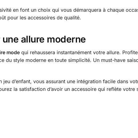
lusivité en font un choix qui vous démarquera à chaque occ
oût pour les accessoires de qualité.
r une allure moderne
ire mode
qui rehaussera instantanément votre allure. Profite
ience du style moderne en toute simplicité. Un must-have sai
n jeu d’enfant, vous assurant une intégration facile dans vo
ourez la satisfaction d’avoir un accessoire qui reflète votre