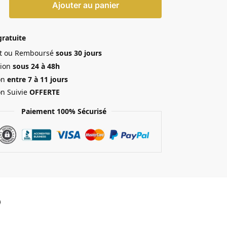
Ajouter au panier
gratuite
ait ou Remboursé
sous 30 jours
ion
sous 24 à 48h
on
entre 7 à 11 jours
on Suivie
OFFERTE
Paiement 100% Sécurisé