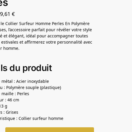
es
29,61
€
le Collier Surfeur Homme Perles En Polymère
es, l’accessoire parfait pour révéler votre style
é et élégant, idéal pour accompagner toutes
 estivales et affirmerez votre personnalité avec
our homme.
ls du produit
 métal : Acier inoxydable
u : Polymère souple (plastique)
 maille : Perles
r : 46 cm
13 g
s : Grises
ristique : Collier surfeur homme