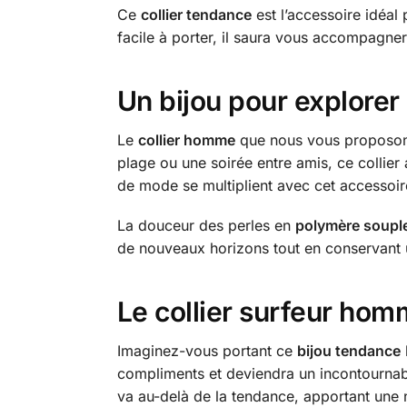
Ce
collier tendance
est l’accessoire idéal 
facile à porter, il saura vous accompagner 
Un bijou pour explore
Le
collier homme
que nous vous proposons 
plage ou une soirée entre amis, ce collier 
de mode se multiplient avec cet accessoir
La douceur des perles en
polymère soupl
de nouveaux horizons tout en conservant u
Le collier surfeur hom
Imaginez-vous portant ce
bijou tendance
compliments et deviendra un incontournable
va au-delà de la tendance, apportant une 