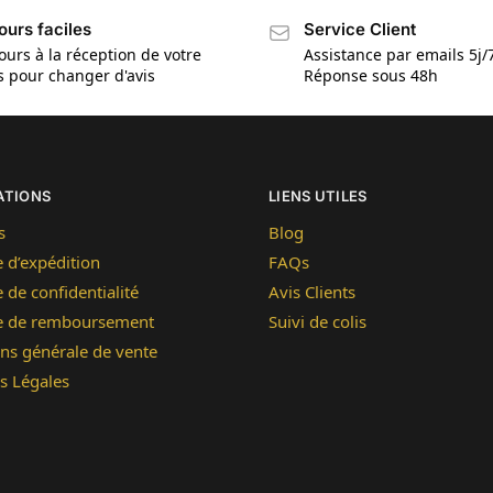
ours faciles
Service Client
ours à la réception de votre
Assistance par emails 5j/
is pour changer d'avis
Réponse sous 48h
ATIONS
LIENS UTILES
s
Blog
e d’expédition
FAQs
e de confidentialité
Avis Clients
ue de remboursement
Suivi de colis
ns générale de vente
s Légales