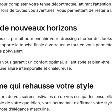
pour compléter votre tenue décontractée, attirant l’attention
lors de toutes vos aventures, vous permettant de rester à la f
r de nouveaux horizons
est parfait pour enrichir votre dressing et créer des looks 
apporte la touche finale à votre tenue tout en vous permettan
e polyvalent.
e
vous garantit un confort optimal, alliant style et bien-être
ne allure intemporelle et chaleureuse.
me qui rehausse votre style
lors de vos soirées estivales ou de vos escapades ensoleil
 de votre quotidien, vous permettant d’affirmer votre style 
note d’élégance masculine.