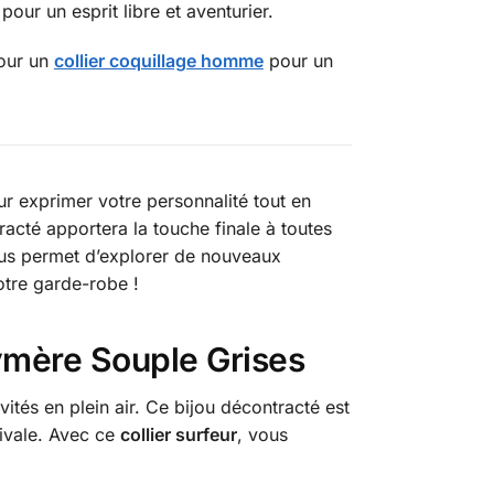
pour un esprit libre et aventurier.
our un
collier coquillage homme
pour un
our exprimer votre personnalité tout en
racté apportera la touche finale à toutes
vous permet d’explorer de nouveaux
otre garde-robe !
ymère Souple Grises
ités en plein air. Ce bijou décontracté est
tivale. Avec ce
collier surfeur
, vous