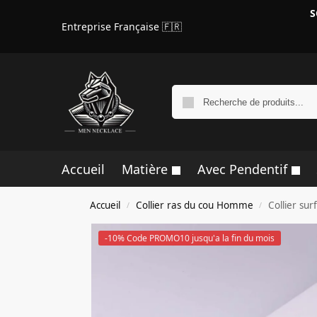
S
Entreprise Française 🇫🇷
Accueil
Matière
Avec Pendentif
Accueil
Collier ras du cou Homme
Collier su
/
/
-10% Code PROMO10 jusqu'a la fin du mois