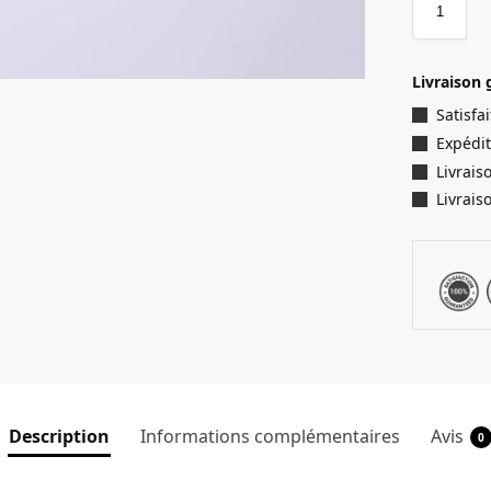
Livraison 
Satisf
Expédit
Livrais
Livrais
Description
Informations complémentaires
Avis
0