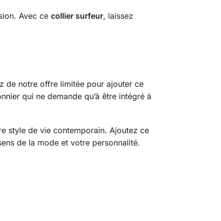
asion. Avec ce
collier surfeur
, laissez
z de notre offre limitée pour ajouter ce
sonnier qui ne demande qu’à être intégré à
tre style de vie contemporain. Ajoutez ce
 sens de la mode et votre personnalité.