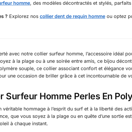
surfeur homme
, des modèles décontractés et stylés, parfaits 
es ?
Explorez nos
collier dent de requin homme
ou optez p
berté avec notre collier surfeur homme, l’accessoire idéal p
oyez à la plage ou à une soirée entre amis, ce bijou décont
polymère souple, ce collier associant confort et élégance 
our une occasion de briller grâce à cet incontournable de v
ier Surfeur Homme Perles En Pol
éritable hommage à l’esprit du surf et à la liberté des activ
ance, que vous soyez à la plage ou en quête d’une sortie es
oleil à chaque instant.