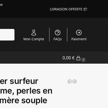
ue
LIVRAISON OFFERTE 📦
echerche
Mon Compte
FAQs
Paiement
0,00
€
0
ier surfeur
me, perles en
mère souple