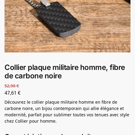
Collier plaque militaire homme, fibre
de carbone noire
52,90
€
47,61
€
Découvrez le collier plaque militaire homme en fibre de
carbone noire, un bijou contemporain qui allie élégance et
modernité, parfait pour sublimer toutes vos tenues avec style
chez Collier pour homme.