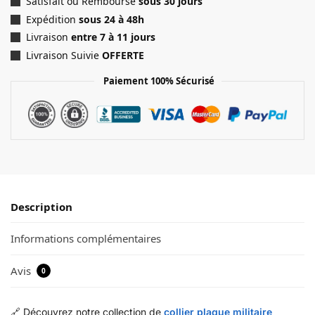
Satisfait ou Remboursé
sous 30 jours
Expédition
sous 24 à 48h
Livraison
entre 7 à 11 jours
Livraison Suivie
OFFERTE
Paiement 100% Sécurisé
Description
Informations complémentaires
Avis
0
🔗 Découvrez notre collection de
collier plaque militaire