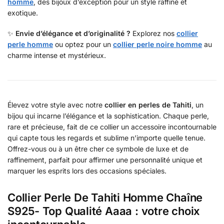
homme
, des bijoux d’exception pour un style raffiné et
exotique.
✨
Envie d’élégance et d’originalité ?
Explorez nos
collier
perle homme
ou optez pour un
collier perle noire homme
au
charme intense et mystérieux.
Élevez votre style avec notre
collier en perles de Tahiti
, un
bijou qui incarne l’élégance et la sophistication. Chaque perle,
rare et précieuse, fait de ce collier un accessoire incontournable
qui capte tous les regards et sublime n’importe quelle tenue.
Offrez-vous ou à un être cher ce symbole de luxe et de
raffinement, parfait pour affirmer une personnalité unique et
marquer les esprits lors des occasions spéciales.
Collier Perle De Tahiti Homme Chaîne
S925- Top Qualité Aaaa : votre choix