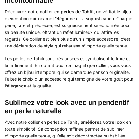
incontournable
Découvrez notre
collier en perles de Tahiti
, un véritable bijou
d’exception qui incarne
l’élégance
et la sophistication. Chaque
perle, rare et précieuse, est soigneusement sélectionnée pour
sa beauté unique, offrant un reflet lumineux qui attire les
regards. Ce collier est bien plus qu’un simple accessoire, c’est
une déclaration de style qui rehausse n’importe quelle tenue.
Les perles de Tahiti sont très prisées et symbolisent
le luxe
et
le raffinement. En optant pour ce magnifique collier, vous vous
offrez un bijou intemporel qui se démarque par son originalité.
Faites le choix d’un accessoire qui témoigne de votre goût pour
l’élégance
et la qualité.
Sublimez votre look avec un pendentif
en perle naturelle
Avec notre collier en perles de Tahiti,
améliorez votre look
en
toute simplicité. Sa conception raffinée permet de sublimer
n’importe quelle tenue, qu’elle soit décontractée ou habillée.