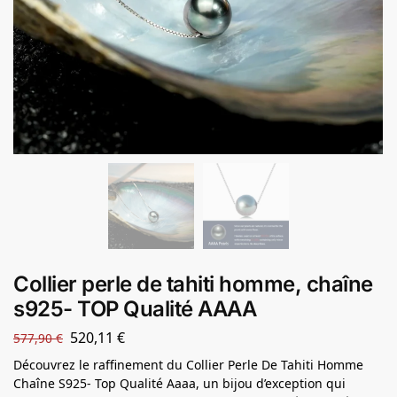
Collier perle de tahiti homme, chaîne
s925- TOP Qualité AAAA
520,11
€
577,90
€
Découvrez le raffinement du Collier Perle De Tahiti Homme
Chaîne S925- Top Qualité Aaaa, un bijou d’exception qui