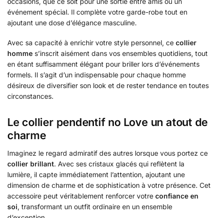
occasions, que ce soit pour une sortie entre amis ou un
événement spécial. Il complète votre garde-robe tout en
ajoutant une dose d’élégance masculine.
Avec sa capacité à enrichir votre style personnel, ce
collier
homme
s’inscrit aisément dans vos ensembles quotidiens, tout
en étant suffisamment élégant pour briller lors d’événements
formels. Il s’agit d’un indispensable pour chaque homme
désireux de diversifier son look et de rester tendance en toutes
circonstances.
Le collier pendentif no Love un atout de
charme
Imaginez le regard admiratif des autres lorsque vous portez ce
collier brillant
. Avec ses cristaux glacés qui reflètent la
lumière, il capte immédiatement l’attention, ajoutant une
dimension de charme et de sophistication à votre présence. Cet
accessoire peut véritablement renforcer votre
confiance en
soi
, transformant un outfit ordinaire en un ensemble
d’exception.