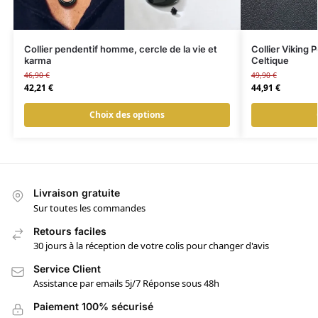
Collier pendentif homme, cercle de la vie et
Collier Viking
karma
Celtique
46,90
€
49,90
€
42,21
€
44,91
€
Choix des options
Livraison gratuite
Sur toutes les commandes
Retours faciles
30 jours à la réception de votre colis pour changer d'avis
Service Client
Assistance par emails 5j/7 Réponse sous 48h
Paiement 100% sécurisé