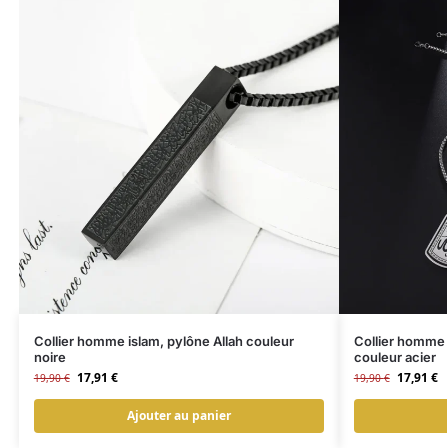
Collier homme islam, pylône Allah couleur
Collier homme 
noire
couleur acier
17,91
€
17,91
€
19,90
€
19,90
€
Ajouter au panier