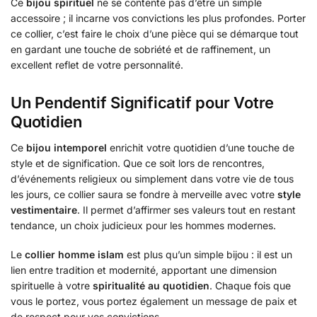
Ce
bijou spirituel
ne se contente pas d’être un simple
accessoire ; il incarne vos convictions les plus profondes. Porter
ce collier, c’est faire le choix d’une pièce qui se démarque tout
en gardant une touche de sobriété et de raffinement, un
excellent reflet de votre personnalité.
Un Pendentif Significatif pour Votre
Quotidien
Ce
bijou intemporel
enrichit votre quotidien d’une touche de
style et de signification. Que ce soit lors de rencontres,
d’événements religieux ou simplement dans votre vie de tous
les jours, ce collier saura se fondre à merveille avec votre
style
vestimentaire
. Il permet d’affirmer ses valeurs tout en restant
tendance, un choix judicieux pour les hommes modernes.
Le
collier homme islam
est plus qu’un simple bijou : il est un
lien entre tradition et modernité, apportant une dimension
spirituelle à votre
spiritualité au quotidien
. Chaque fois que
vous le portez, vous portez également un message de paix et
de respect pour vos convictions.