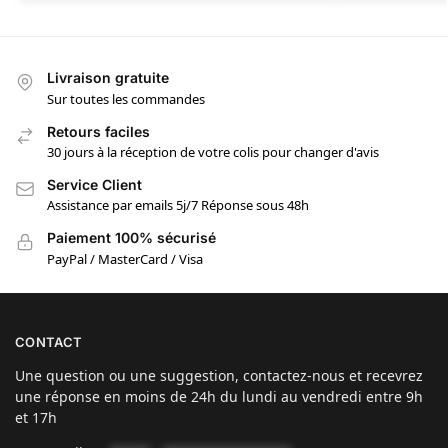
Livraison gratuite
Sur toutes les commandes
Retours faciles
30 jours à la réception de votre colis pour changer d'avis
Service Client
Assistance par emails 5j/7 Réponse sous 48h
Paiement 100% sécurisé
PayPal / MasterCard / Visa
CONTACT
Une question ou une suggestion, contactez-nous et recevrez
une réponse en moins de 24h du lundi au vendredi entre 9h
et 17h