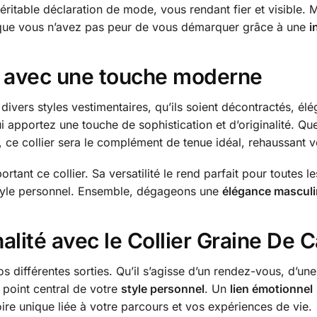
itable déclaration de mode, vous rendant fier et visible. Me
 que vous n’avez pas peur de vous démarquer grâce à une
i
e avec une touche moderne
divers styles vestimentaires, qu’ils soient décontractés, élé
i apportez une touche de sophistication et d’originalité. Q
 ce collier sera le complément de tenue idéal, rehaussant vo
ant ce collier. Sa versatilité le rend parfait pour toutes 
 style personnel. Ensemble, dégageons une
élégance mascul
alité avec le Collier Graine De 
os différentes sorties. Qu’il s’agisse d’un rendez-vous, d’u
point central de votre
style personnel
. Un
lien émotionnel
ire unique liée à votre parcours et vos expériences de vie.