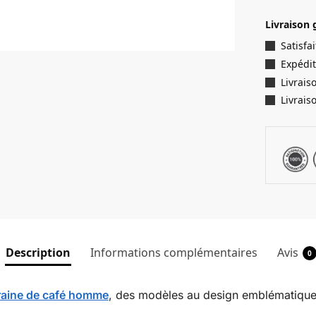
Livraison 
Satisf
Expédit
Livrais
Livrais
Description
Informations complémentaires
Avis
0
graine de café homme
, des modèles au design emblématique 