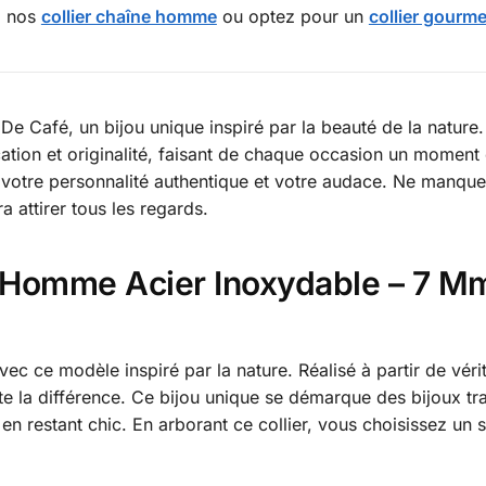
z nos
collier chaîne homme
ou optez pour un
collier gourm
 De Café, un bijou unique inspiré par la beauté de la nature.
cation et originalité, faisant de chaque occasion un moment 
e votre personnalité authentique et votre audace. Ne manque
a attirer tous les regards.
é Homme Acier Inoxydable – 7 Mm
ec ce modèle inspiré par la nature. Réalisé à partir de vér
oute la différence. Ce bijou unique se démarque des bijoux tr
 en restant chic. En arborant ce collier, vous choisissez un