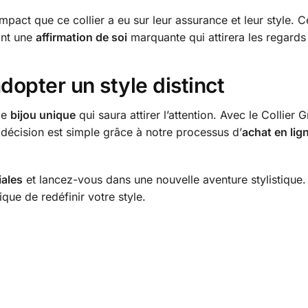
mpact que ce collier a eu sur leur assurance et leur style. 
ant une
affirmation de soi
marquante qui attirera les regards 
dopter un style distinct
ce
bijou unique
qui saura attirer l’attention. Avec le Collier
te décision est simple grâce à notre processus d’
achat en lig
iales
et lancez-vous dans une nouvelle aventure stylistique. 
ique de redéfinir votre style.