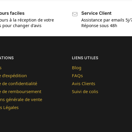
ours faciles
Service Client
ours à la réception de votre
Assistance par emails 5j/
is pour changer d'avis
Réponse sous 48h
ATIONS
LIENS UTILES
s
Blog
e d’expédition
FAQs
e de confidentialité
Avis Clients
ue de remboursement
Suivi de colis
ns générale de vente
s Légales