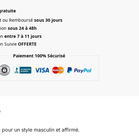
gratuite
ait ou Remboursé
sous 30 jours
ion
sous 24 à 48h
on
entre 7 à 11 jours
on Suivie
OFFERTE
Paiement 100% Sécurisé
pour un style masculin et affirmé.