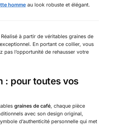
ette homme
au look robuste et élégant.
 Réalisé à partir de véritables graines de
exceptionnel. En portant ce collier, vous
z pas l’opportunité de rehausser votre
 : pour toutes vos
itables
graines de café
, chaque pièce
aditionnels avec son design original,
 symbole d’authenticité personnelle qui met