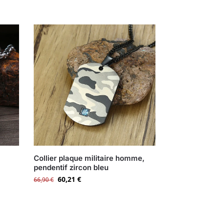
Collier plaque militaire homme,
pendentif zircon bleu
60,21
€
66,90
€