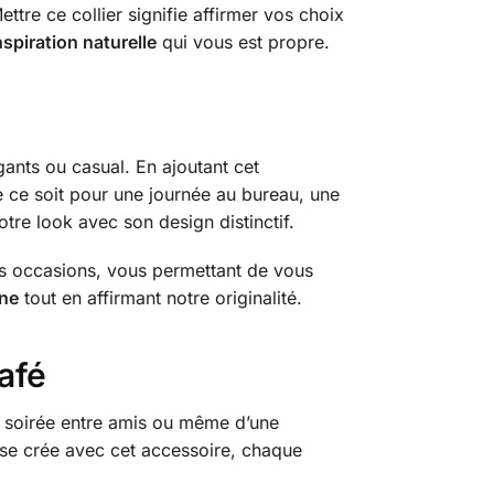
ttre ce collier signifie affirmer vos choix
nspiration naturelle
qui vous est propre.
gants ou casual. En ajoutant cet
ue ce soit pour une journée au bureau, une
tre look avec son design distinctif.
les occasions, vous permettant de vous
ine
tout en affirmant notre originalité.
Café
ne soirée entre amis ou même d’une
se crée avec cet accessoire, chaque