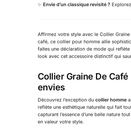
✨
Envie d’un classique revisité ?
Explore
Affirmez votre style avec le Collier Graine
café, ce collier pour homme allie sophisti
faites une déclaration de mode qui reflèt
look avec cet accessoire distinctif qui saur
Collier Graine De Caf
envies
Découvrez l’exception du
collier homme
av
reflète une esthétique naturelle qui fait t
capturant l’essence d’une belle nature tout
en valeur votre style.