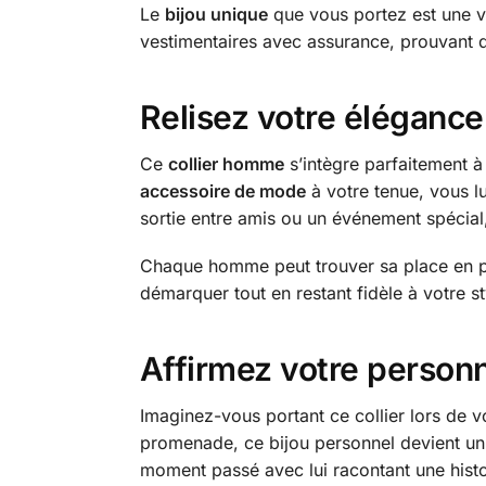
Le
bijou unique
que vous portez est une vér
vestimentaires avec assurance, prouvant
Relisez votre éléganc
Ce
collier homme
s’intègre parfaitement à 
accessoire de mode
à votre tenue, vous lu
sortie entre amis ou un événement spécial,
Chaque homme peut trouver sa place en port
démarquer tout en restant fidèle à votre
Affirmez votre personn
Imaginez-vous portant ce collier lors de v
promenade, ce bijou personnel devient un 
moment passé avec lui racontant une histo