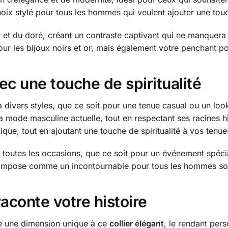
oix stylé pour tous les hommes qui veulent ajouter une touch
ir et du doré, créant un contraste captivant qui ne manquera p
ur les bijoux noirs et or, mais également votre penchant p
ec une touche de spiritualité
à divers styles, que ce soit pour une tenue casual ou un lo
 mode masculine actuelle, tout en respectant ses racines hi
que, tout en ajoutant une touche de spiritualité à vos tenue
 toutes les occasions, que ce soit pour un événement spécia
 s’impose comme un incontournable pour tous les hommes so
raconte votre histoire
te une dimension unique à ce
collier élégant
, le rendant per