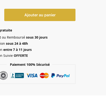
Ajouter au panier
gratuite
ait ou Remboursé
sous 30 jours
ion
sous 24 à 48h
on
entre 7 à 11 jours
on Suivie
OFFERTE
Paiement 100% Sécurisé