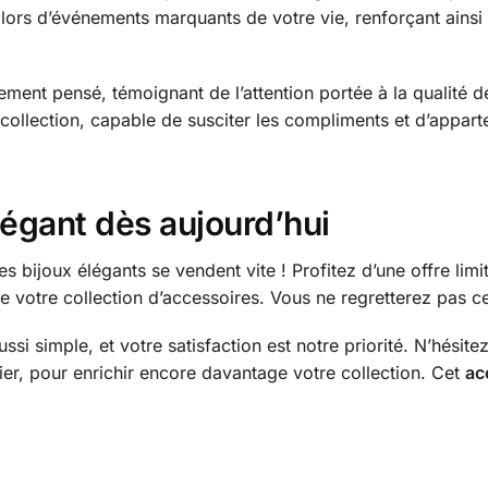
lors d’événements marquants de votre vie, renforçant ainsi 
ement pensé, témoignant de l’attention portée à la qualité 
collection, capable de susciter les compliments et d’appa
légant dès aujourd’hui
es bijoux élégants se vendent vite ! Profitez d’une offre lim
 votre collection d’accessoires. Vous ne regretterez pas cet 
aussi simple, et votre satisfaction est notre priorité. N’hésit
ier, pour enrichir encore davantage votre collection. Cet
ac