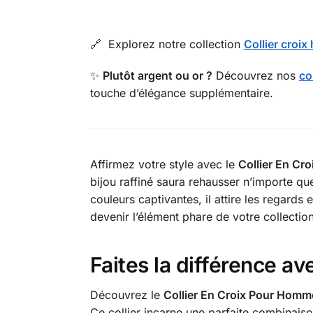
🔗 Explorez notre collection
Collier croi
✨
Plutôt argent ou or ?
Découvrez nos
co
touche d’élégance supplémentaire.
Affirmez votre style avec le
Collier En Cr
bijou raffiné saura rehausser n’importe q
couleurs captivantes, il attire les regards
devenir l’élément phare de votre collectio
Faites la différence a
Découvrez le
Collier En Croix Pour Homme
Ce collier incarne une parfaite combinaiso