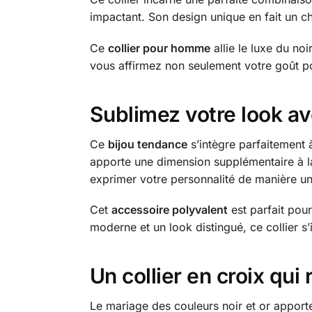
impactant. Son design unique en fait un ch
Ce
collier pour homme
allie le luxe du no
vous affirmez non seulement votre goût po
Sublimez votre look av
Ce
bijou tendance
s’intègre parfaitement 
apporte une dimension supplémentaire à la
exprimer votre personnalité de manière uni
Cet
accessoire polyvalent
est parfait pour
moderne et un look distingué, ce collier
Un collier en croix qui 
Le mariage des couleurs noir et or appor