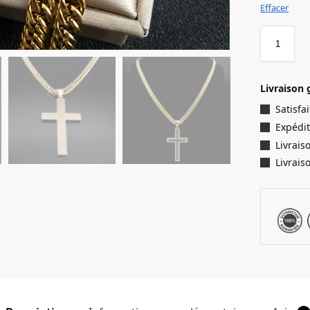
Effacer
Livraison 
Satisf
Expédit
Livrais
Livrais