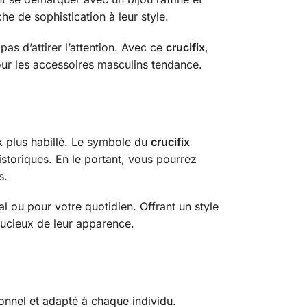
e de sophistication à leur style.
as d’attirer l’attention. Avec ce
crucifix
,
our les accessoires masculins tendance.
ok plus habillé. Le symbole du
crucifix
storiques. En le portant, vous pourrez
s.
l ou pour votre quotidien. Offrant un style
ucieux de leur apparence.
sonnel et adapté à chaque individu.