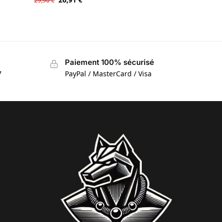
29,90
€
Paiement 100% sécurisé
7
PayPal / MasterCard / Visa