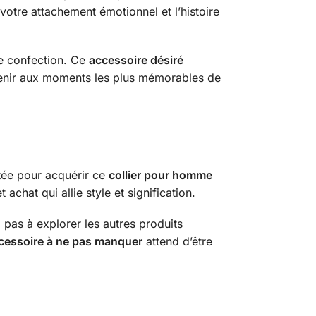
votre attachement émotionnel et l’histoire
de confection. Ce
accessoire désiré
rtenir aux moments les plus mémorables de
itée pour acquérir ce
collier pour homme
achat qui allie style et signification.
ez pas à explorer les autres produits
cessoire à ne pas manquer
attend d’être