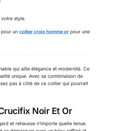
votre style.
z pour un
collier croix homme or
pour une
nable qui allie élégance et modernité. Ce
nnalité unique. Avec sa combinaison de
sez pas à côté de ce collier qui pourrait
rucifix Noir Et Or
egard et rehausse n’importe quelle tenue.
t se démarquer avec un bijou raffiné et