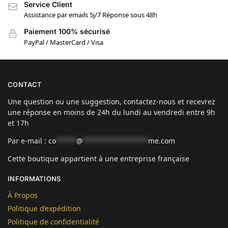
Service Client
Assistance par emails 5j/7 Réponse sous 48h
Paiement 100% sécurisé
PayPal / MasterCard / Visa
CONTACT
Une question ou une suggestion, contactez-nous et recevrez
une réponse en moins de 24h du lundi au vendredi entre 9h
et 17h
Par e-mail :
co
*****
@
****************
me.com
Cette boutique appartient à une entreprise française
INFORMATIONS
À Propos
Politique d’expédition
Politique de confidentialité