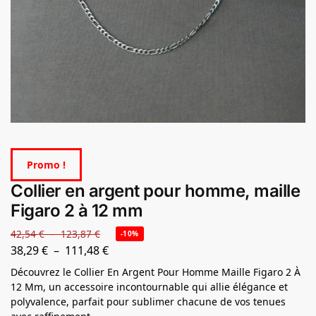
Promo !
Collier en argent pour homme, maille
Figaro 2 à 12 mm
42,54
€
–
123,87
€
-10%
38,29
€
–
111,48
€
Découvrez le Collier En Argent Pour Homme Maille Figaro 2 À
12 Mm, un accessoire incontournable qui allie élégance et
polyvalence, parfait pour sublimer chacune de vos tenues