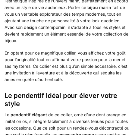
l’esthétique inspirée de l’univers marin, parfaitement en accord
avec un style de vie audacieux. Porter ce
bijou marin
fait de
vous un véritable explorateur des temps modernes, tout en
ajoutant une touche de personnalité à votre look quotidien.
Avec son design contemporain, il s’adapte à tous les styles et
devient rapidement un élément essentiel de votre collection de
bijoux.
En optant pour ce magnifique collier, vous affichez votre goût
pour l’originalité tout en affirmant votre passion pour la mer et
ses mystères. Ce collier est plus qu’un simple accessoire, c’est
une invitation à l’aventure et à la découverte qui séduira les
âmes en quête d’authenticité.
Le pendentif idéal pour élever votre
style
Le
pendentif élégant
de ce collier, orné d’une dent orange en
imitation os, s’intègre facilement à diverses tenues pour toutes
les occasions. Que ce soit pour un rendez-vous décontracté ou
une sortie plus formelle, ce
accessoire mode
saura mettre en