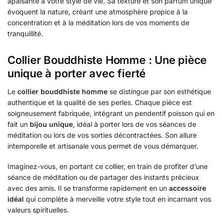
apaisante à votre style de vie. Sa texture et son parfum unique
évoquent la nature, créant une atmosphère propice à la
concentration et à la méditation lors de vos moments de
tranquillité.
Collier Bouddhiste Homme : Une pièce
unique à porter avec fierté
Le
collier bouddhiste homme
se distingue par son esthétique
authentique et la qualité de ses perles. Chaque pièce est
soigneusement fabriquée, intégrant un pendentif poisson qui en
fait un
bijou unique
, idéal à porter lors de vos séances de
méditation ou lors de vos sorties décontractées. Son allure
intemporelle et artisanale vous permet de vous démarquer.
Imaginez-vous, en portant ce collier, en train de profiter d’une
séance de méditation ou de partager des instants précieux
avec des amis. Il se transforme rapidement en un
accessoire
idéal
qui complète à merveille votre style tout en incarnant vos
valeurs spirituelles.