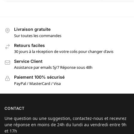
Livraison gratuite
Sur toutes les commandes
Retours faciles
30 jours à la réception de votre colis pour changer d'avis
Service Client
Assistance par emails 5j/7 Réponse sous 48h
Paiement 100% sécurisé
PayPal / MasterCard / Visa
CONTACT
Une question ou une suggestion, contactez-nous et recevrez
une réponse en moins de 24h du lundi au vendredi entre 9h
et 17h