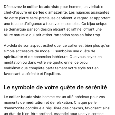
Découvrez le
collier bouddhiste
pour homme, un véritable
chef-d’œuvre en
perles d’amazonite
. Les nuances apaisantes
de cette pierre semi-précieuse captivent le regard et apportent
une touche d’élégance à tous vos ensembles. Ce bijou unique
se démarque par son design élégant et raffiné, offrant une
allure naturelle qui sait attirer l’attention sans en faire trop.
Au-delà de son aspect esthétique, ce collier est bien plus qu’un
simple accessoire de mode ; il symbolise une quête de
spiritualité
et de connexion intérieure. Que vous soyez en
méditation ou dans votre vie quotidienne, ce bijou
emblématique complète parfaitement votre style tout en
favorisant la sérénité et l’équilibre.
Le symbole de votre quête de sérénité
Le
collier bouddhiste
homme est un allié précieux pour vos
moments de
méditation
et de relaxation. Chaque perle
d’amazonite contribue à l’équilibre des chakras, favorisant ainsi
un état de bien-être profond, essentiel pour une vie sereine.