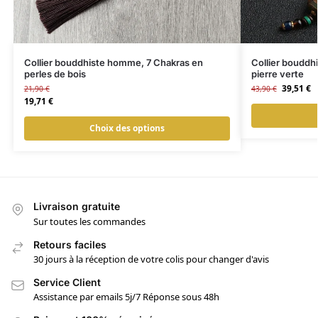
Collier bouddhiste homme, 7 Chakras en
Collier bouddh
perles de bois
pierre verte
39,51
€
21,90
€
43,90
€
19,71
€
Choix des options
Livraison gratuite
Sur toutes les commandes
Retours faciles
30 jours à la réception de votre colis pour changer d'avis
Service Client
Assistance par emails 5j/7 Réponse sous 48h