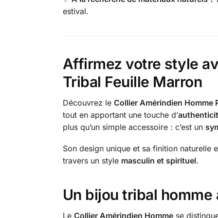
estival.
Affirmez votre style a
Tribal Feuille Marron
Découvrez le
Collier Amérindien Homme Pe
tout en apportant une touche d’
authentici
plus qu’un simple accessoire : c’est un
sym
Son design unique et sa finition naturelle 
travers un style
masculin et spirituel
.
Un
bijou tribal homme
Le
Collier Amérindien Homme
se distingue