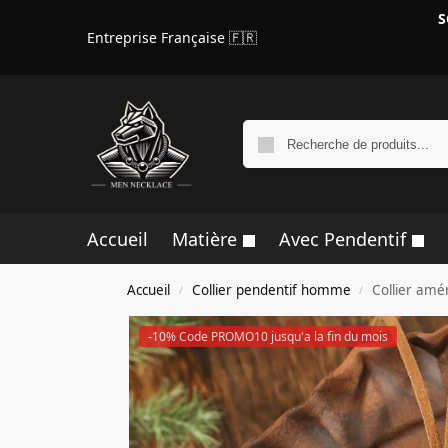
S
Entreprise Française 🇫🇷
Accueil
Matière
Avec Pendentif
Accueil
Collier pendentif homme
Collier amé
/
/
-10% Code PROMO10 jusqu'a la fin du mois