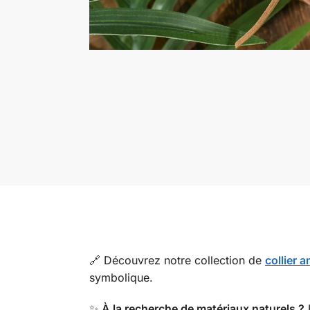
🔗 Découvrez notre collection de
collier
symbolique.
✨
À la recherche de matériaux naturels ?