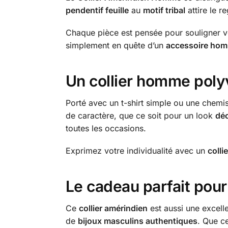
pendentif feuille
au
motif tribal
attire le 
Chaque pièce est pensée pour souligner v
simplement en quête d’un
accessoire ho
Un
collier homme poly
Porté avec un t-shirt simple ou une chemi
de caractère, que ce soit pour un look
dé
toutes les occasions.
Exprimez votre individualité avec un
colli
Le cadeau parfait pou
Ce
collier amérindien
est aussi une excell
de
bijoux masculins authentiques
. Que c