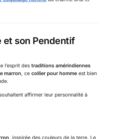
e
et son
Pendentif
e l’esprit des
traditions amérindiennes
lle marron
, ce
collier pour homme
est bien
nde.
souhaitent affirmer leur personnalité à
rron
, inspirée des couleurs de la terre. Le