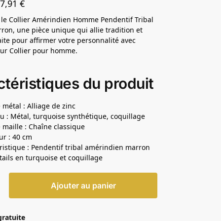
17,91
€
le Collier Amérindien Homme Pendentif Tribal
rron, une pièce unique qui allie tradition et
faite pour affirmer votre personnalité avec
ur Collier pour homme.
téristiques du produit
 métal : Alliage de zinc
u : Métal, turquoise synthétique, coquillage
 maille : Chaîne classique
r : 40 cm
ristique : Pendentif tribal amérindien marron
tails en turquoise et coquillage
Ajouter au panier
gratuite