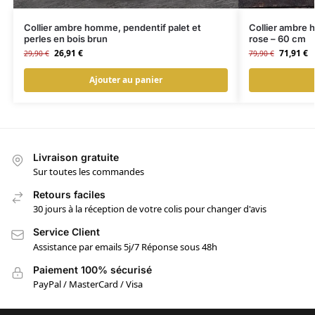
Collier ambre homme, pendentif palet et
Collier ambre 
perles en bois brun
rose – 60 cm
26,91
€
71,91
€
29,90
€
79,90
€
Ajouter au panier
Livraison gratuite
Sur toutes les commandes
Retours faciles
30 jours à la réception de votre colis pour changer d'avis
Service Client
Assistance par emails 5j/7 Réponse sous 48h
Paiement 100% sécurisé
PayPal / MasterCard / Visa