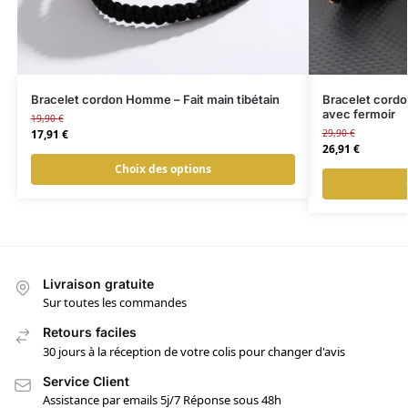
Bracelet cordon Homme – Fait main tibétain
Bracelet cord
avec fermoir
19,90
€
17,91
€
29,90
€
26,91
€
Choix des options
Livraison gratuite
Sur toutes les commandes
Retours faciles
30 jours à la réception de votre colis pour changer d'avis
Service Client
Assistance par emails 5j/7 Réponse sous 48h