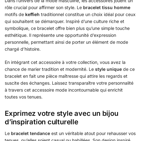
Dans l’univers de la mode masculine, les accessoires jouent un
rôle crucial pour affirmer son style. Le
bracelet tissu homme
motifs de
keffieh
traditionnel constitue un choix idéal pour ceux
qui souhaitent se démarquer. Inspiré d’une culture riche et
symbolique, ce bracelet offre bien plus qu’une simple touche
esthétique. Il représente une opportunité d’expression
personnelle, permettant ainsi de porter un élément de mode
chargé d’histoire.
En intégrant cet accessoire à votre collection, vous avez la
chance de marier tradition et modernité. Le
style unique
de ce
bracelet en fait une pièce maîtresse qui attire les regards et
suscite des échanges. Laissez transparaître votre personnalité
à travers cet accessoire mode incontournable qui enrichit
toutes vos tenues.
Exprimez votre style avec un bijou
d’inspiration culturelle
Le
bracelet tendance
est un véritable atout pour rehausser vos
tenues, qu’elles soient casual ou habillées. Son design inspiré