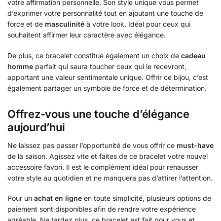
votre affirmation personnelle. Son style unique vous permet
d’exprimer votre personnalité tout en ajoutant une touche de
force et de
masculinité
à votre look. Idéal pour ceux qui
souhaitent affirmer leur caractère avec élégance.
De plus, ce bracelet constitue également un choix de
cadeau
homme
parfait qui saura toucher ceux qui le recevront,
apportant une valeur sentimentale unique. Offrir ce bijou, c’est
également partager un symbole de force et de détermination.
Offrez-vous une touche d’élégance
aujourd’hui
Ne laissez pas passer l’opportunité de vous offrir ce
must-have
de la saison. Agissez vite et faites de ce bracelet votre nouvel
accessoire favori. Il est le complément idéal pour rehausser
votre style au quotidien et ne manquera pas d’attirer l’attention.
Pour un
achat en ligne
en toute simplicité, plusieurs options de
paiement sont disponibles afin de rendre votre expérience
agréable. Ne tardez plus, ce bracelet est fait pour vous et