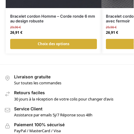
Bracelet cordon Homme – Corde ronde 6 mm
Bracelet cord
au design robuste
avec fermoir
29,90
€
29,90
€
26,91
€
26,91
€
Choix des options
Livraison gratuite
Sur toutes les commandes
Retours faciles
30 jours à la réception de votre colis pour changer d'avis
Service Client
Assistance par emails 5j/7 Réponse sous 48h
Paiement 100% sécurisé
PayPal / MasterCard / Visa